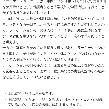
「ラーケーションの日」は、年間3日間の範囲内で平日でも児童生徒
を欠席扱いとせず、保護者などと「学校外で学習活動」を行うこと
ができる日と承知しております。
これは、特に、土曜日や日曜日に働いている保護者にとっては、仕
事が休みとなる平日では、子供と一緒に過ごすことが難しいことか
ら、ラーケーションの日の導入により、子供と一緒に主体的な学
び・体験的な学びを行いやすくすることは、一定の意義があること
と考えます。
一方で、家庭の置かれている状況は様々であり、ラーケーションの
日を取れない子供が出てくることや、休んだことで受けられなかっ
た学習の保障をどう行うかなどが課題となります。
ラーケーションの日の導入には、保護者を含め幅広く理解をいただ
く必要があることから、まずは、愛知県などの実施状況やその成果
などを注視してまいりたいと存じます。
上記質問・答弁は速報版です。
上記質問・答弁は、一問一答形式でご覧いただけるように編集し
ているため、正式な会議録とは若干異なります。