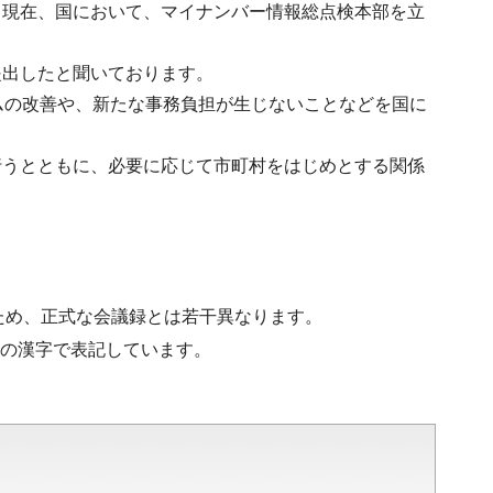
、現在、国において、マイナンバー情報総点検本部を立
提出したと聞いております。
ムの改善や、新たな事務負担が生じないことなどを国に
行うとともに、必要に応じて市町村をはじめとする関係
ため、正式な会議録とは若干異なります。
水準の漢字で表記しています。