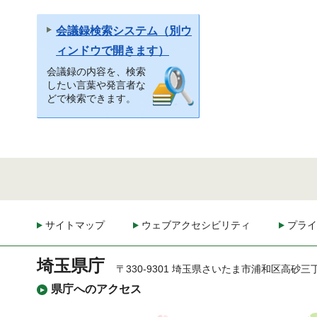
会議録検索システム（別ウ
ィンドウで開きます）
会議録の内容を、検索
したい言葉や発言者な
どで検索できます。
サイトマップ
ウェブアクセシビリティ
プライ
埼玉県庁
〒330-9301 埼玉県さいたま市浦和区高砂三
県庁へのアクセス