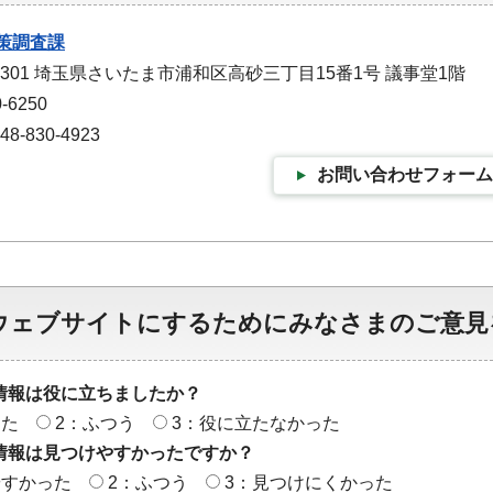
策調査課
-9301 埼玉県さいたま市浦和区高砂三丁目15番1号 議事堂1階
-6250
-830-4923
お問い合わせフォーム
ウェブサイトにするためにみなさまのご意見
情報は役に立ちましたか？
った
2：ふつう
3：役に立たなかった
情報は見つけやすかったですか？
やすかった
2：ふつう
3：見つけにくかった