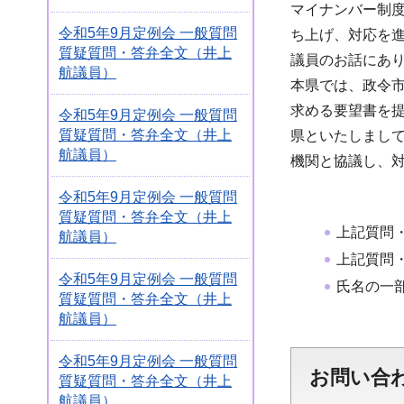
マイナンバー制
令和5年9月定例会 一般質問
ち上げ、対応を
質疑質問・答弁全文（井上
議員のお話にあ
航議員）
本県では、政令
求める要望書を
令和5年9月定例会 一般質問
質疑質問・答弁全文（井上
県といたしまし
航議員）
機関と協議し、
令和5年9月定例会 一般質問
質疑質問・答弁全文（井上
上記質問
航議員）
上記質問
令和5年9月定例会 一般質問
氏名の一
質疑質問・答弁全文（井上
航議員）
令和5年9月定例会 一般質問
お問い合
質疑質問・答弁全文（井上
航議員）