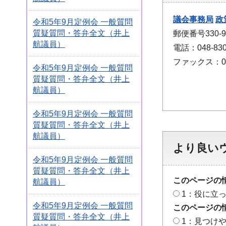
議会事務局
政
令和5年9月定例会 一般質問
質疑質問・答弁全文（井上
郵便番号330
航議員）
電話：048-830
ファックス：048
令和5年9月定例会 一般質問
質疑質問・答弁全文（井上
航議員）
令和5年9月定例会 一般質問
質疑質問・答弁全文（井上
航議員）
より良い
令和5年9月定例会 一般質問
質疑質問・答弁全文（井上
このページの
航議員）
1：役に立
令和5年9月定例会 一般質問
このページの
質疑質問・答弁全文（井上
1：見つけ