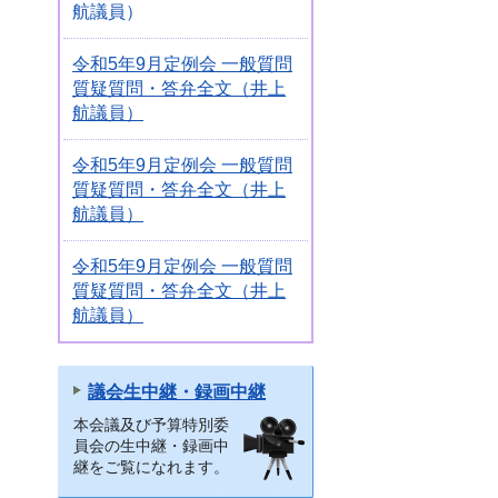
航議員）
令和5年9月定例会 一般質問
質疑質問・答弁全文（井上
航議員）
令和5年9月定例会 一般質問
質疑質問・答弁全文（井上
航議員）
令和5年9月定例会 一般質問
質疑質問・答弁全文（井上
航議員）
議会生中継・録画中継
本会議及び予算特別委
員会の生中継・録画中
継をご覧になれます。