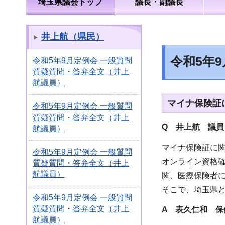
埼玉県議会トップ
議長・副議長
井上航（県民）
令和5年
令和5年9月定例会 一般質問
質疑質問・答弁全文（井上
航議員）
マイナ保険証
令和5年9月定例会 一般質問
質疑質問・答弁全文（井上
Q 井上航 議員
航議員）
マイナ保険証に
令和5年9月定例会 一般質問
オンライン資格
質疑質問・答弁全文（井上
航議員）
関、医療保険者
そこで、埼玉県
令和5年9月定例会 一般質問
質疑質問・答弁全文（井上
A 表久仁和 保
航議員）