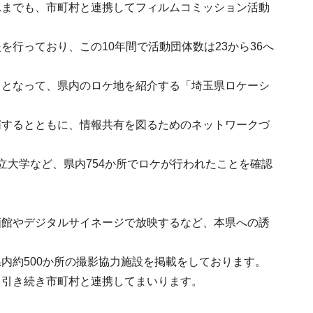
れまでも、市町村と連携してフィルムコミッション活動
行っており、この10年間で活動団体数は23から36へ
口となって、県内のロケ地を紹介する「埼玉県ロケーシ
催するとともに、情報共有を図るためのネットワークづ
立大学など、県内754か所でロケが行われたことを確認
画館やデジタルサイネージで放映するなど、本県への誘
内約500か所の撮影協力施設を掲載をしております。
、引き続き市町村と連携してまいります。