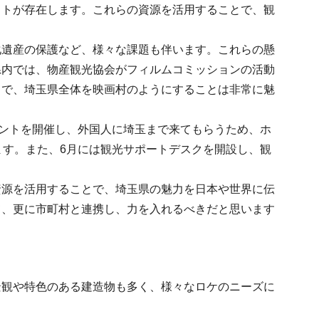
ットが存在します。これらの資源を活用することで、観
化遺産の保護など、様々な課題も伴います。これらの懸
県内では、物産観光協会がフィルムコミッションの活動
とで、埼玉県全体を映画村のようにすることは非常に魅
ベントを開催し、外国人に埼玉まで来てもらうため、ホ
ます。また、6月には観光サポートデスクを開設し、観
資源を活用することで、埼玉県の魅力を日本や世界に伝
て、更に市町村と連携し、力を入れるべきだと思います
景観や特色のある建造物も多く、様々なロケのニーズに