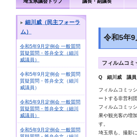
埼玉県議会トップ
議長・副議長
細川威（民主フォーラ
ム）
令和5年
令和5年9月定例会 一般質問
質疑質問・答弁全文（細川
威議員）
フィルムコミ
令和5年9月定例会 一般質問
Q 細川威 議
質疑質問・答弁全文（細川
威議員）
フィルムコミッ
ートする非営利
令和5年9月定例会 一般質問
フィルムコミッ
質疑質問・答弁全文（細川
果や観光客の増
威議員）
す。
令和5年9月定例会 一般質問
埼玉県も、撮影
質疑質問・答弁全文（細川