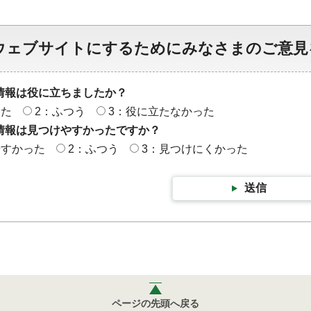
ウェブサイトにするためにみなさまのご意見
情報は役に立ちましたか？
った
2：ふつう
3：役に立たなかった
情報は見つけやすかったですか？
やすかった
2：ふつう
3：見つけにくかった
送信
ページの先頭へ戻る