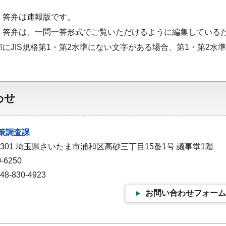
・答弁は速報版です。
・答弁は、一問一答形式でご覧いただけるように編集している
部にJIS規格第1・第2水準にない文字がある場合、第1・第2
わせ
策調査課
-9301 埼玉県さいたま市浦和区高砂三丁目15番1号 議事堂1階
-6250
-830-4923
お問い合わせフォーム