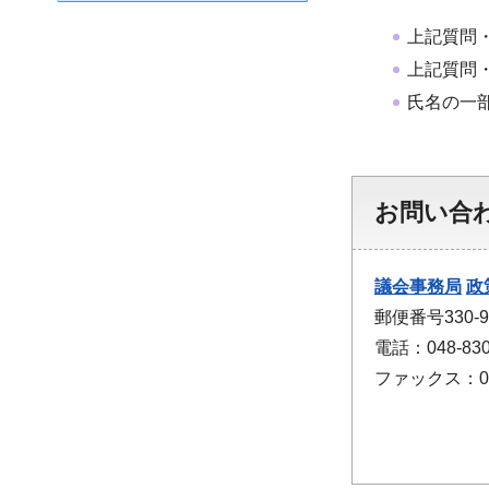
上記質問
上記質問
氏名の一
お問い合
議会事務局
政
郵便番号330
電話：048-830
ファックス：048