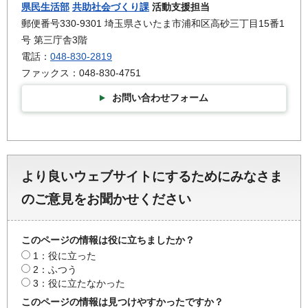
県民生活部
共助社会づくり課
活動支援担当
郵便番号330-9301 埼玉県さいたま市浦和区高砂三丁目15番1
号 第三庁舎3階
電話：
048-830-2819
ファックス：048-830-4751
お問い合わせフォーム
より良いウェブサイトにするためにみなさま
のご意見をお聞かせください
このページの情報は役に立ちましたか？
1：役に立った
2：ふつう
3：役に立たなかった
このページの情報は見つけやすかったですか？