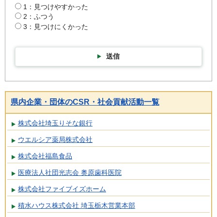
1：見つけやすかった
2：ふつう
3：見つけにくかった
送信
県内企業・団体のCSR・社会貢献活動一覧
株式会社埼玉りそな銀行
ウエルシア薬局株式会社
株式会社福島食品
医療法人社団光志会 奥原歯科医院
株式会社ファイブイズホーム
積水ハウス株式会社 埼玉栃木営業本部