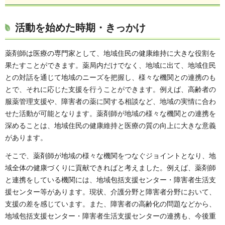
活動を始めた時期・きっかけ
薬剤師は医療の専門家として、地域住民の健康維持に大きな役割を
果たすことができます。薬局内だけでなく、地域に出て、地域住民
との対話を通じて地域のニーズを把握し、様々な機関との連携のも
とで、それに応じた支援を行うことができます。例えば、高齢者の
服薬管理支援や、障害者の薬に関する相談など、地域の実情に合わ
せた活動が可能となります。薬剤師が地域の様々な機関との連携を
深めることは、地域住民の健康維持と医療の質の向上に大きな意義
があります。
そこで、薬剤師が地域の様々な機関をつなぐジョイントとなり、地
域全体の健康づくりに貢献できればと考えました。例えば、薬剤師
と連携をしている機関には、地域包括支援センター・障害者生活支
援センター等があります。現状、介護分野と障害者分野において、
支援の差を感じています。また、障害者の高齢化の問題などから、
地域包括支援センター・障害者生活支援センターの連携も、今後重