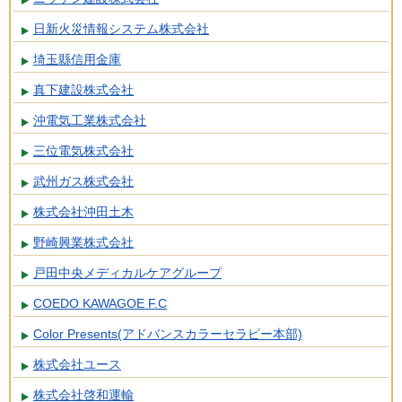
日新火災情報システム株式会社
埼玉縣信用金庫
真下建設株式会社
沖電気工業株式会社
三位電気株式会社
武州ガス株式会社
株式会社沖田土木
野崎興業株式会社
戸田中央メディカルケアグループ
COEDO KAWAGOE F.C
Color Presents(アドバンスカラーセラピー本部)
株式会社ユース
株式会社啓和運輸