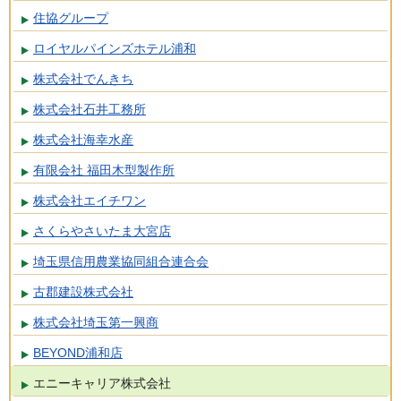
住協グループ
ロイヤルパインズホテル浦和
株式会社でんきち
株式会社石井工務所
株式会社海幸水産
有限会社 福田木型製作所
株式会社エイチワン
さくらやさいたま大宮店
埼玉県信用農業協同組合連合会
古郡建設株式会社
株式会社埼玉第一興商
BEYOND浦和店
エニーキャリア株式会社