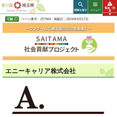
彩の国 埼玉県
緊急・防
情報を探す
メニュー
災
ページ番号：257964
掲載日：2024年9月17日
エニーキャリア株式会社