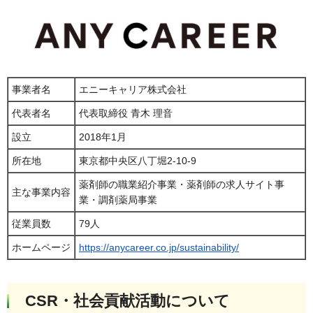
事業者名
エニーキャリア株式会社
代表者名
代表取締役 青木 理音
設立
2018年1月
所在地
東京都中央区八丁堀2-10-9
薬剤師の職業紹介事業・薬剤師の求人サイト事
主な事業内容
業・調剤薬局事業
従業員数
79人
ホームページ
https://anycareer.co.jp/sustainability/
CSR・社会貢献活動について