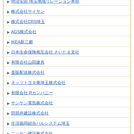
明治安田 埼玉地域リレーション本部
株式会社サイサン
株式会社CRS埼玉
AGS株式会社
IKEA新三郷
日本生命保険相互会社 さいたま支社
有限会社山田建具
直販配送株式会社
ネッツトヨタ東埼玉株式会社
有限会社 Rカンパニー
サンケン電気株式会社
田部井建設株式会社
生活協同組合パルシステム埼玉
ニッケン建設株式会社