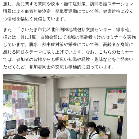
施し、薬に関する質問や脱水・熱中症対策、訪問看護ステーション
職員による血管年齢測定・簡単案運動について等、健康維持に役立
つ情報を幅広く発信しています。
また、「さいたま市北区北部圏域地域包括支援センター 緑水苑」
様とは、月に1度、自治会館にて地域の高齢者向けのセミナーを実施
しています。脱水・熱中症対策や栄養について等、高齢者が身近に
感じる問題をテーマに取り上げています。なお、こちらのセミナー
では、参加者の皆様からも幅広い知識や経験・趣味などをご発表い
ただくなど、参加者同士の交流も積極的に図っています。