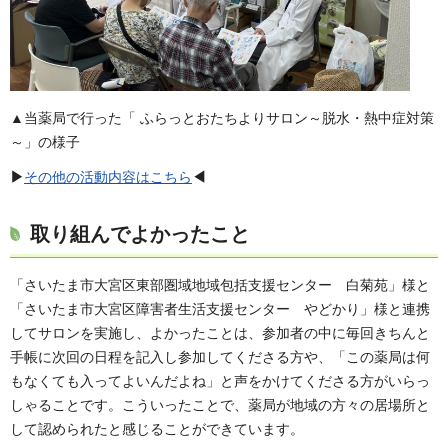
▲当薬局で行った「 ふらっとおたちよりサロン～脱水・熱中症対策
～」の様子
▶
その他の活動内容はこちら
◀
取り組んでよかったこと
「さいたま市大宮区東部圏域地域包括支援センター 白菊苑」様と
「さいたま市大宮区障害者生活支援センター やどかり」様と連携
してサロンを実施し、よかったことは、参加者の中に毎回きちんと
手帳に次回の日程を記入し参加してくださる方や、「この薬局は何
もなくても入ってよいんだよね」と声をかけてくださる方がいらっ
しゃることです。こういったことで、薬局が地域の方々の居場所と
して認められたと感じることができています。