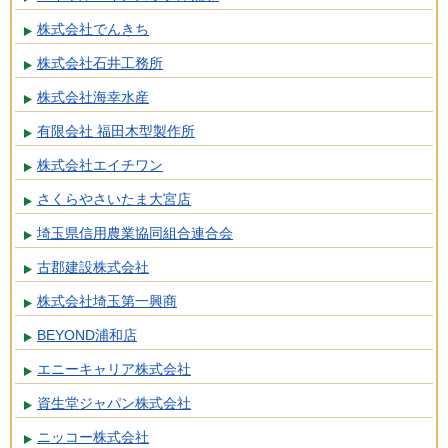
株式会社でんきち
株式会社石井工務所
株式会社海幸水産
有限会社 福田木型製作所
株式会社エイチワン
さくらやさいたま大宮店
埼玉県信用農業協同組合連合会
古郡建設株式会社
株式会社埼玉第一興商
BEYOND浦和店
エニーキャリア株式会社
資生堂ジャパン株式会社
ニッコー株式会社