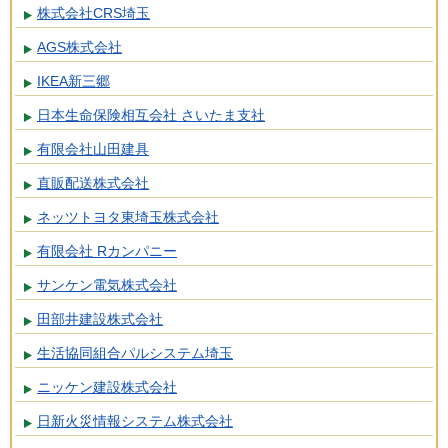
株式会社CRS埼玉
AGS株式会社
IKEA新三郷
日本生命保険相互会社 さいたま支社
有限会社山田建具
直販配送株式会社
ネッツトヨタ東埼玉株式会社
有限会社 Rカンパニー
サンケン電気株式会社
田部井建設株式会社
生活協同組合パルシステム埼玉
ニッケン建設株式会社
日新火災情報システム株式会社