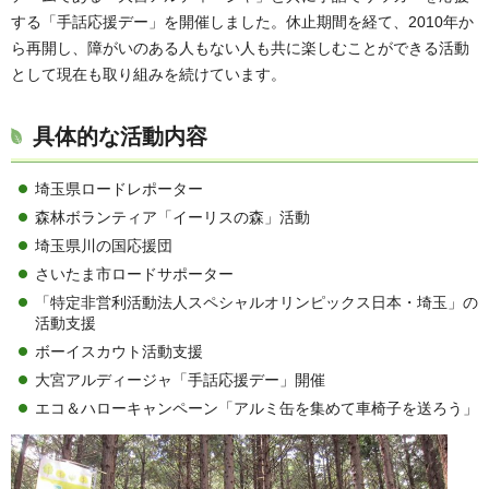
する「手話応援デー」を開催しました。休止期間を経て、2010年か
ら再開し、障がいのある人もない人も共に楽しむことができる活動
として現在も取り組みを続けています。
具体的な活動内容
埼玉県ロードレポーター
森林ボランティア「イーリスの森」活動
埼玉県川の国応援団
さいたま市ロードサポーター
「特定非営利活動法人スペシャルオリンピックス日本・埼玉」の
活動支援
ボーイスカウト活動支援
大宮アルディージャ「手話応援デー」開催
エコ＆ハローキャンペーン「アルミ缶を集めて車椅子を送ろう」