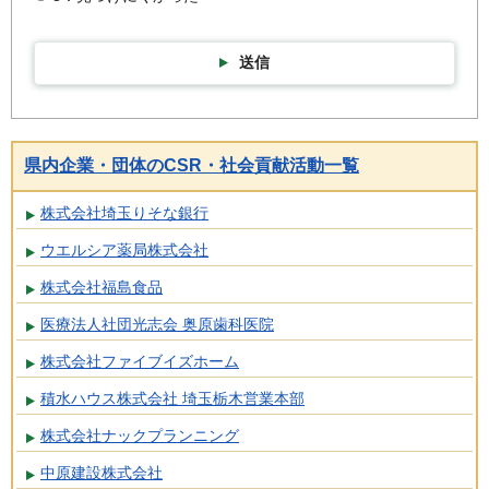
送信
県内企業・団体のCSR・社会貢献活動一覧
株式会社埼玉りそな銀行
ウエルシア薬局株式会社
株式会社福島食品
医療法人社団光志会 奥原歯科医院
株式会社ファイブイズホーム
積水ハウス株式会社 埼玉栃木営業本部
株式会社ナックプランニング
中原建設株式会社