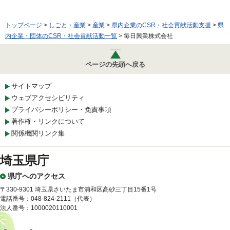
トップページ
>
しごと・産業
>
産業
>
県内企業のCSR・社会貢献活動支援
>
県
内企業・団体のCSR・社会貢献活動一覧
> 毎日興業株式会社
ページの先頭へ戻る
サイトマップ
ウェブアクセシビリティ
プライバシーポリシー・免責事項
著作権・リンクについて
関係機関リンク集
埼玉県庁
県庁へのアクセス
〒330-9301 埼玉県さいたま市浦和区高砂三丁目15番1号
電話番号：048-824-2111（代表）
法人番号：1000020110001