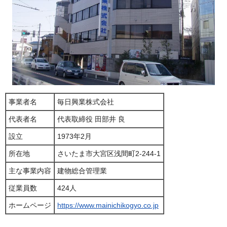
事業者名
毎日興業株式会社
代表者名
代表取締役 田部井 良
設立
1973年2月
所在地
さいたま市大宮区浅間町2-244-1
主な事業内容
建物総合管理業
従業員数
424人
ホームページ
https://www.mainichikogyo.co.jp