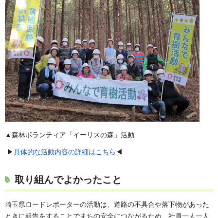
▲森林ボランティア「イーリスの森」活動
▶
具体的な活動内容の詳細はこちら
◀
取り組んでよかったこと
埼玉県ロードレポーターの活動は、道路の不具合や落下物があった
ときに報告をすることでまちの安全につながるため、社員一人一人