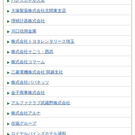
パレスホテル大宮
大塚製薬株式会社北関東支店
理研計器株式会社
川口信用金庫
株式会社トヨタレンタリース埼玉
株式会社そごう・西武
株式会社コマーム
三菱電機株式会社 関越支社
株式会社パパネッツ
金子商事株式会社
アルファクラブ武蔵野株式会社
株式会社アルナ
住協グループ
ロイヤルパインズホテル浦和