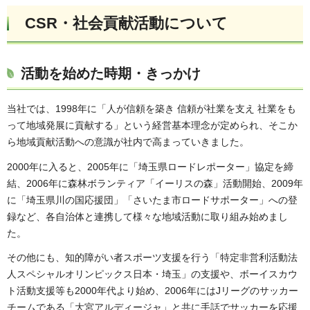
CSR・社会貢献活動について
活動を始めた時期・きっかけ
当社では、1998年に「人が信頼を築き 信頼が社業を支え 社業をも
って地域発展に貢献する」という経営基本理念が定められ、そこか
ら地域貢献活動への意識が社内で高まっていきました。
2000年に入ると、2005年に「埼玉県ロードレポーター」協定を締
結、2006年に森林ボランティア「イーリスの森」活動開始、2009年
に「埼玉県川の国応援団」「さいたま市ロードサポーター」への登
録など、各自治体と連携して様々な地域活動に取り組み始めまし
た。
その他にも、知的障がい者スポーツ支援を行う「特定非営利活動法
人スペシャルオリンピックス日本・埼玉」の支援や、ボーイスカウ
ト活動支援等も2000年代より始め、2006年にはJリーグのサッカー
チームである「大宮アルディージャ」と共に手話でサッカーを応援