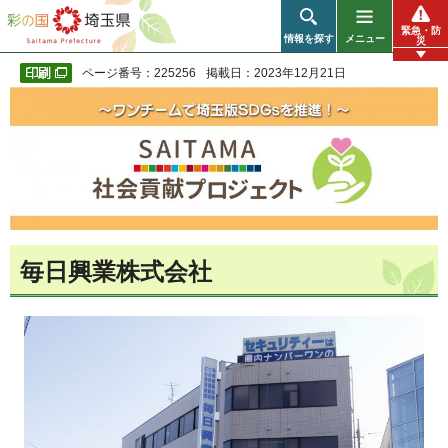
彩の国 埼玉県
緊急・防
情報を探す
メニュー
災
ページ番号：225256
掲載日：2023年12月21日
毎日興業株式会社