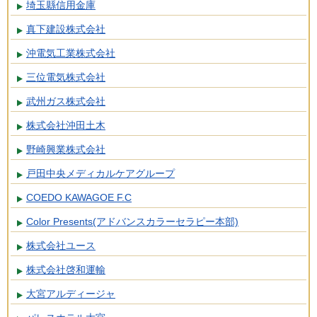
埼玉縣信用金庫
真下建設株式会社
沖電気工業株式会社
三位電気株式会社
武州ガス株式会社
株式会社沖田土木
野崎興業株式会社
戸田中央メディカルケアグループ
COEDO KAWAGOE F.C
Color Presents(アドバンスカラーセラピー本部)
株式会社ユース
株式会社啓和運輸
大宮アルディージャ