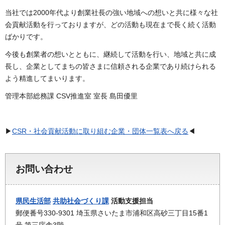
当社では2000年代より創業社長の強い地域への想いと共に様々な社
会貢献活動を行っておりますが、どの活動も現在まで長く続く活動
ばかりです。
今後も創業者の想いとともに、継続して活動を行い、地域と共に成
長し、企業としてまちの皆さまに信頼される企業であり続けられる
よう精進してまいります。
管理本部総務課 CSV推進室 室長 島田優里
▶
CSR・社会貢献活動に取り組む企業・団体一覧表へ戻る
◀
お問い合わせ
県民生活部
共助社会づくり課
活動支援担当
郵便番号330-9301 埼玉県さいたま市浦和区高砂三丁目15番1
号 第三庁舎3階