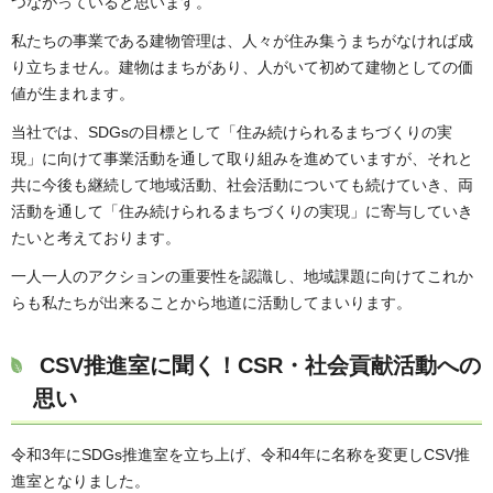
つながっていると思います。
私たちの事業である建物管理は、人々が住み集うまちがなければ成
り立ちません。建物はまちがあり、人がいて初めて建物としての価
値が生まれます。
当社では、SDGsの目標として「住み続けられるまちづくりの実
現」に向けて事業活動を通して取り組みを進めていますが、それと
共に今後も継続して地域活動、社会活動についても続けていき、両
活動を通して「住み続けられるまちづくりの実現」に寄与していき
たいと考えております。
一人一人のアクションの重要性を認識し、地域課題に向けてこれか
らも私たちが出来ることから地道に活動してまいります。
CSV推進室に聞く！CSR・社会貢献活動への
思い
令和3年にSDGs推進室を立ち上げ、令和4年に名称を変更しCSV推
進室となりました。