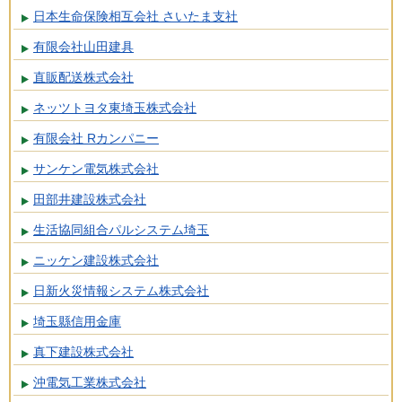
日本生命保険相互会社 さいたま支社
有限会社山田建具
直販配送株式会社
ネッツトヨタ東埼玉株式会社
有限会社 Rカンパニー
サンケン電気株式会社
田部井建設株式会社
生活協同組合パルシステム埼玉
ニッケン建設株式会社
日新火災情報システム株式会社
埼玉縣信用金庫
真下建設株式会社
沖電気工業株式会社