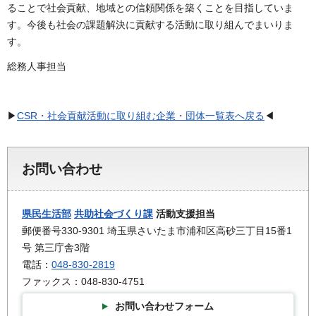
ることで社会貢献、地域との信頼関係を築くことを目指していま
す。今後も社会の課題解決に貢献する活動に取り組んでまいりま
す。
総務人事担当
▶
CSR・社会貢献活動に取り組む企業・団体一覧表へ戻る
◀
お問い合わせ
県民生活部
共助社会づくり課
活動支援担当
郵便番号330-9301 埼玉県さいたま市浦和区高砂三丁目15番1
号 第三庁舎3階
電話：
048-830-2819
ファックス：048-830-4751
お問い合わせフォーム