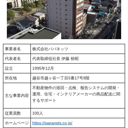
事業者名
株式会社パパネッツ
代表者名
代表取締役社長 伊藤 裕昭
設立
1995年12月
所在地
越谷市越ヶ谷一丁目5番17号9階
不動産物件の巡回・点検、報告システムの開発・
運用、住宅・インテリアメーカーの商品配送に関
主な事業内容
するサポート
従業員数
100人
ホームページ
https://papanets.co.jp/