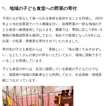
地域の子ども食堂への野菜の寄付
子供たちが安心して食べられる食材を提供することを目指し、2023
年より当社従業員でハウス農園を行い、収穫野菜の一部を地域の子
ども食堂へ無償提供しております。農園では、季節に応じて約5～6
種類の無農薬野菜を栽培しており、初めての収穫となった6月には、
白菜・小松菜・青梗菜を寄付させていただきました。
寄付先の子ども食堂からは、「美味しい」「味が濃くてみずみずし
い」などたくさんの喜びの声をいただいており、地域に貢献できて
いることを実感しています。
子ども食堂の中には、生活に困窮している家庭の子どもだけでな
く、保護者や地域の高齢者なども利用しており、社会貢献・地域貢
献につながっています。