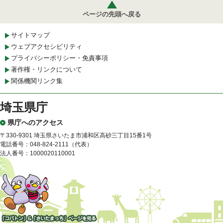
ページの先頭へ戻る
サイトマップ
ウェブアクセシビリティ
プライバシーポリシー・免責事項
著作権・リンクについて
関係機関リンク集
埼玉県庁
県庁へのアクセス
〒330-9301 埼玉県さいたま市浦和区高砂三丁目15番1号
電話番号：048-824-2111（代表）
法人番号：1000020110001
「コバトン」&「さいたまっ