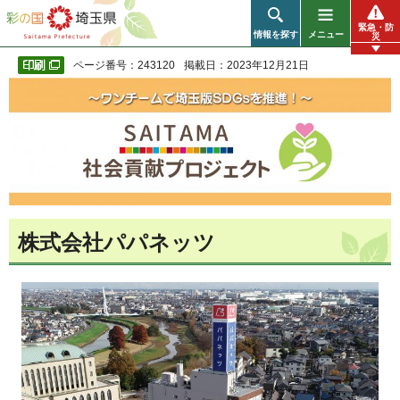
彩の国 埼玉県
緊急・防
情報を探す
メニュー
災
ページ番号：243120
掲載日：2023年12月21日
株式会社パパネッツ