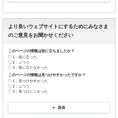
より良いウェブサイトにするためにみなさま
のご意見をお聞かせください
このページの情報は役に立ちましたか？
1：役に立った
2：ふつう
3：役に立たなかった
このページの情報は見つけやすかったですか？
1：見つけやすかった
2：ふつう
3：見つけにくかった
送信