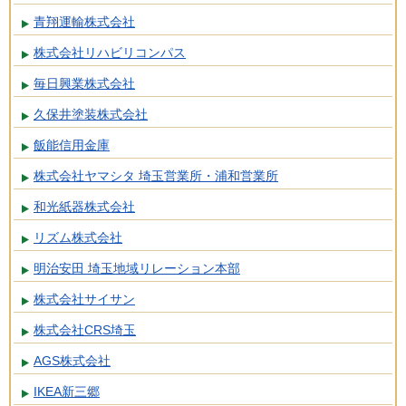
青翔運輸株式会社
株式会社リハビリコンパス
毎日興業株式会社
久保井塗装株式会社
飯能信用金庫
株式会社ヤマシタ 埼玉営業所・浦和営業所
和光紙器株式会社
リズム株式会社
明治安田 埼玉地域リレーション本部
株式会社サイサン
株式会社CRS埼玉
AGS株式会社
IKEA新三郷