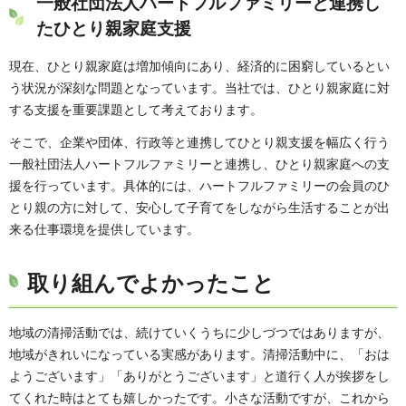
一般社団法人ハートフルファミリーと連携し
たひとり親家庭支援
現在、ひとり親家庭は増加傾向にあり、経済的に困窮しているとい
う状況が深刻な問題となっています。当社では、ひとり親家庭に対
する支援を重要課題として考えております。
そこで、企業や団体、行政等と連携してひとり親支援を幅広く行う
一般社団法人ハートフルファミリーと連携し、ひとり親家庭への支
援を行っています。具体的には、ハートフルファミリーの会員のひ
とり親の方に対して、安心して子育てをしながら生活することが出
来る仕事環境を提供しています。
取り組んでよかったこと
地域の清掃活動では、続けていくうちに少しづつではありますが、
地域がきれいになっている実感があります。清掃活動中に、「おは
ようございます」「ありがとうございます」と道行く人が挨拶をし
てくれた時はとても嬉しかったです。小さな活動ですが、これから