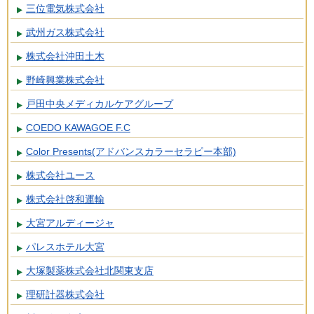
三位電気株式会社
武州ガス株式会社
株式会社沖田土木
野崎興業株式会社
戸田中央メディカルケアグループ
COEDO KAWAGOE F.C
Color Presents(アドバンスカラーセラピー本部)
株式会社ユース
株式会社啓和運輸
大宮アルディージャ
パレスホテル大宮
大塚製薬株式会社北関東支店
理研計器株式会社