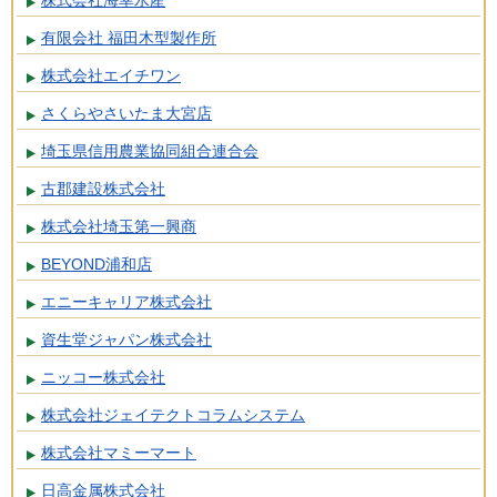
株式会社海幸水産
有限会社 福田木型製作所
株式会社エイチワン
さくらやさいたま大宮店
埼玉県信用農業協同組合連合会
古郡建設株式会社
株式会社埼玉第一興商
BEYOND浦和店
エニーキャリア株式会社
資生堂ジャパン株式会社
ニッコー株式会社
株式会社ジェイテクトコラムシステム
株式会社マミーマート
日高金属株式会社