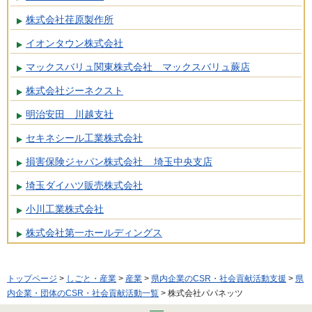
株式会社荏原製作所
イオンタウン株式会社
マックスバリュ関東株式会社 マックスバリュ蕨店
株式会社ジーネクスト
明治安田 川越支社
セキネシール工業株式会社
損害保険ジャパン株式会社 埼玉中央支店
埼玉ダイハツ販売株式会社
小川工業株式会社
株式会社第一ホールディングス
トップページ
>
しごと・産業
>
産業
>
県内企業のCSR・社会貢献活動支援
>
県
内企業・団体のCSR・社会貢献活動一覧
> 株式会社パパネッツ