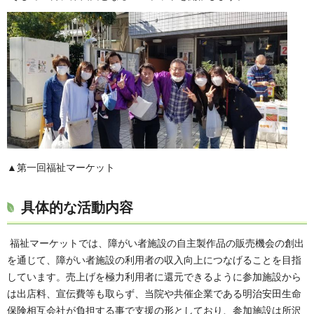
▲第一回福祉マーケット
具体的な活動内容
福祉マーケットでは、障がい者施設の自主製作品の販売機会の創出
を通じて、障がい者施設の利用者の収入向上につなげることを目指
しています。売上げを極力利用者に還元できるように参加施設から
は出店料、宣伝費等も取らず、当院や共催企業である明治安田生命
保険相互会社が負担する事で支援の形としており、参加施設は所沢