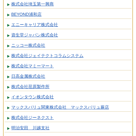
株式会社埼玉第一興商
BEYOND浦和店
エニーキャリア株式会社
資生堂ジャパン株式会社
ニッコー株式会社
株式会社ジェイテクトコラムシステム
株式会社マミーマート
日高金属株式会社
株式会社荏原製作所
イオンタウン株式会社
マックスバリュ関東株式会社 マックスバリュ蕨店
株式会社ジーネクスト
明治安田 川越支社