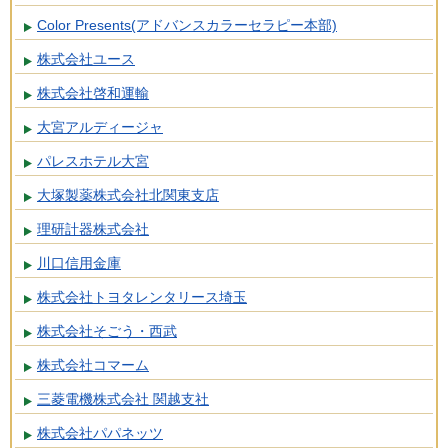
Color Presents(アドバンスカラーセラピー本部)
株式会社ユース
株式会社啓和運輸
大宮アルディージャ
パレスホテル大宮
大塚製薬株式会社北関東支店
理研計器株式会社
川口信用金庫
株式会社トヨタレンタリース埼玉
株式会社そごう・西武
株式会社コマーム
三菱電機株式会社 関越支社
株式会社パパネッツ