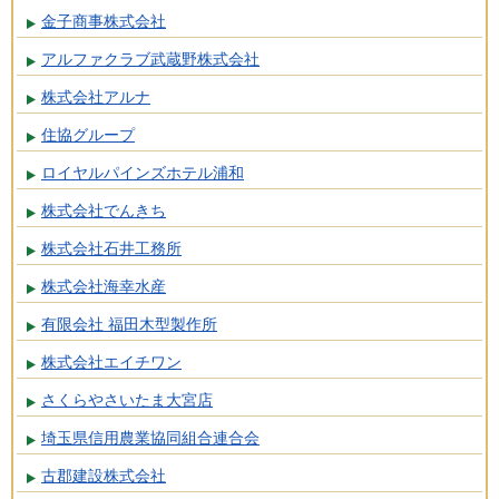
金子商事株式会社
アルファクラブ武蔵野株式会社
株式会社アルナ
住協グループ
ロイヤルパインズホテル浦和
株式会社でんきち
株式会社石井工務所
株式会社海幸水産
有限会社 福田木型製作所
株式会社エイチワン
さくらやさいたま大宮店
埼玉県信用農業協同組合連合会
古郡建設株式会社