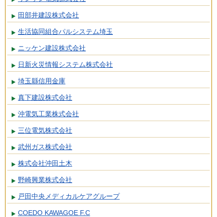
田部井建設株式会社
生活協同組合パルシステム埼玉
ニッケン建設株式会社
日新火災情報システム株式会社
埼玉縣信用金庫
真下建設株式会社
沖電気工業株式会社
三位電気株式会社
武州ガス株式会社
株式会社沖田土木
野崎興業株式会社
戸田中央メディカルケアグループ
COEDO KAWAGOE F.C