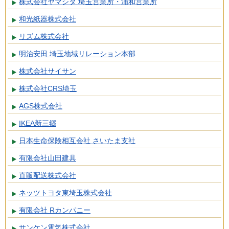
株式会社ヤマシタ 埼玉営業所・浦和営業所
和光紙器株式会社
リズム株式会社
明治安田 埼玉地域リレーション本部
株式会社サイサン
株式会社CRS埼玉
AGS株式会社
IKEA新三郷
日本生命保険相互会社 さいたま支社
有限会社山田建具
直販配送株式会社
ネッツトヨタ東埼玉株式会社
有限会社 Rカンパニー
サンケン電気株式会社