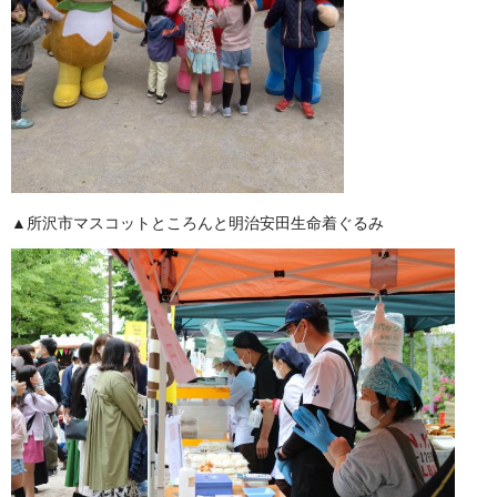
▲所沢市マスコットところんと明治安田生命着ぐるみ