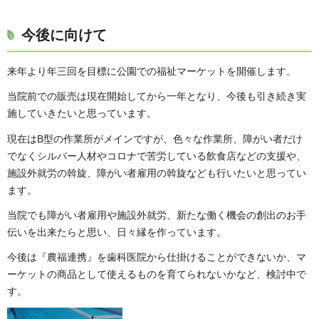
今後に向けて
来年より年三回を目標に公園での福祉マーケットを開催します。
当院前での販売は現在開始してから一年となり、今後も引き続き実
施していきたいと思っています。
現在はB型の作業所がメインですが、色々な作業所、障がい者だけ
でなくシルバー人材やコロナで苦労している飲食店などの支援や、
施設外就労の斡旋、障がい者雇用の斡旋なども行いたいと思ってい
ます。
当院でも障がい者雇用や施設外就労、新たな働く機会の創出のお手
伝いを出来たらと思い、日々縁を作っています。
今後は『農福連携』を歯科医院から仕掛けることができないか、マ
ーケットの商品として使えるものを育てられないかなど、検討中で
す。