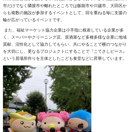
市だけでなく隣接市や離れたところでは飯能市や川越市、大田区か
らも複数の施設が参加するイベントとして、回を重ねる毎に支援の
輪が広がっているイベントです。
また、福祉マーケット協力企業は小手指に根差している企業が多
く、スーパーやクリーニング店、居酒屋など多種多様な企業に地域
貢献、活性化として協力してもらい、共にやることで横のつながり
を大切にし、更なるプロジェクトにすることで『こてさしピース』
という居場所作りを主体としたこども食堂などに昇華しています。