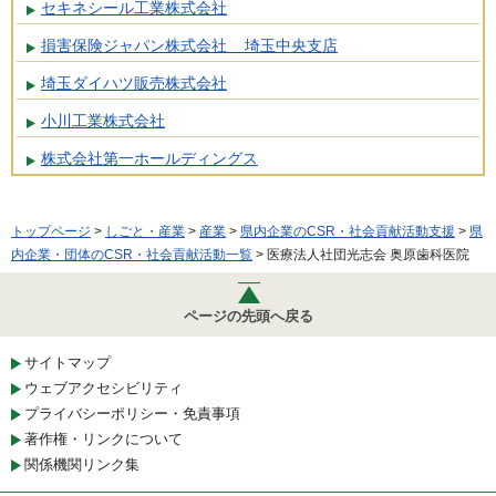
セキネシール工業株式会社
損害保険ジャパン株式会社 埼玉中央支店
埼玉ダイハツ販売株式会社
小川工業株式会社
株式会社第一ホールディングス
トップページ
>
しごと・産業
>
産業
>
県内企業のCSR・社会貢献活動支援
>
県
内企業・団体のCSR・社会貢献活動一覧
> 医療法人社団光志会 奥原歯科医院
ページの先頭へ戻る
サイトマップ
ウェブアクセシビリティ
プライバシーポリシー・免責事項
著作権・リンクについて
関係機関リンク集