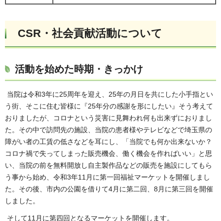
CSR・社会貢献活動について
活動を始めた時期・きっかけ
当院は令和3年に25周年を迎え、25年の月日を共にした小手指とい
う街、そこに住む皆様に『25年分の感謝を形にしたい』そう考えて
おりましたが、コロナという災害に見舞われ何も出来ずにおりまし
た。その中で訪問先の施設、当院の患者様やテレビなどで埼玉県の
障がい者の工賃の低さなどを耳にし、「当院でも何か出来ないか？
コロナ禍で失ってしまった販売機会、働く機会を作ればいい」と思
い、当院の前を無料開放し自主製作品などの販売を施設にしてもら
う事から始め、令和3年11月に第一回福祉マーケットを開催しまし
た。その後、市内の公園を借りて4月に第二回、8月に第三回を開催
しました。
そして11月に第四回となるマーケットを開催します。