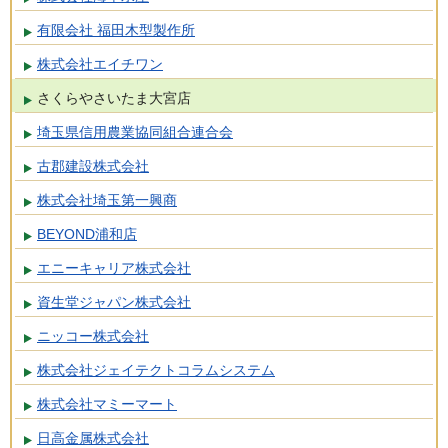
有限会社 福田木型製作所
株式会社エイチワン
さくらやさいたま大宮店
埼玉県信用農業協同組合連合会
古郡建設株式会社
株式会社埼玉第一興商
BEYOND浦和店
エニーキャリア株式会社
資生堂ジャパン株式会社
ニッコー株式会社
株式会社ジェイテクトコラムシステム
株式会社マミーマート
日高金属株式会社