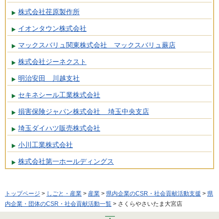
株式会社荏原製作所
イオンタウン株式会社
マックスバリュ関東株式会社 マックスバリュ蕨店
株式会社ジーネクスト
明治安田 川越支社
セキネシール工業株式会社
損害保険ジャパン株式会社 埼玉中央支店
埼玉ダイハツ販売株式会社
小川工業株式会社
株式会社第一ホールディングス
トップページ
>
しごと・産業
>
産業
>
県内企業のCSR・社会貢献活動支援
>
県
内企業・団体のCSR・社会貢献活動一覧
> さくらやさいたま大宮店