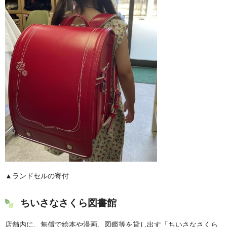
▲ランドセルの寄付
ちいさなさくら図書館
店舗内に、無償で絵本や漫画、図鑑等を貸し出す「ちいさなさくら