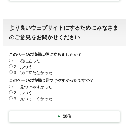
より良いウェブサイトにするためにみなさま
のご意見をお聞かせください
このページの情報は役に立ちましたか？
1：役に立った
2：ふつう
3：役に立たなかった
このページの情報は見つけやすかったですか？
1：見つけやすかった
2：ふつう
3：見つけにくかった
送信