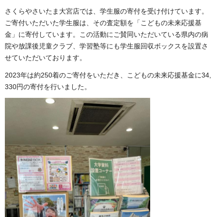
さくらやさいたま大宮店では、学生服の寄付を受け付けています。
ご寄付いただいた学生服は、その査定額を「こどもの未来応援基
金」に寄付しています。この活動にご賛同いただいている県内の病
院や放課後児童クラブ、学習塾等にも学生服回収ボックスを設置さ
せていただいております。
2023年は約250着のご寄付をいただき、こどもの未来応援基金に34,
330円の寄付を行いました。