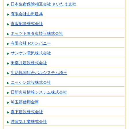
日本生命保険相互会社 さいたま支社
有限会社山田建具
直販配送株式会社
ネッツトヨタ東埼玉株式会社
有限会社 Rカンパニー
サンケン電気株式会社
田部井建設株式会社
生活協同組合パルシステム埼玉
ニッケン建設株式会社
日新火災情報システム株式会社
埼玉縣信用金庫
真下建設株式会社
沖電気工業株式会社