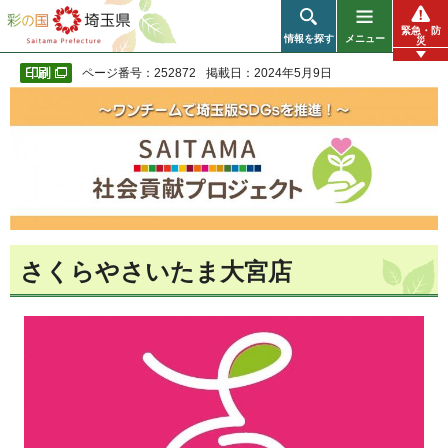
彩の国 埼玉県
緊急・防
情報を探す
メニュー
災
ページ番号：252872
掲載日：2024年5月9日
さくらやさいたま大宮店