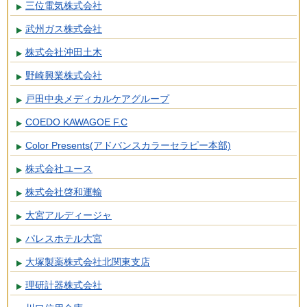
三位電気株式会社
武州ガス株式会社
株式会社沖田土木
野崎興業株式会社
戸田中央メディカルケアグループ
COEDO KAWAGOE F.C
Color Presents(アドバンスカラーセラピー本部)
株式会社ユース
株式会社啓和運輸
大宮アルディージャ
パレスホテル大宮
大塚製薬株式会社北関東支店
理研計器株式会社