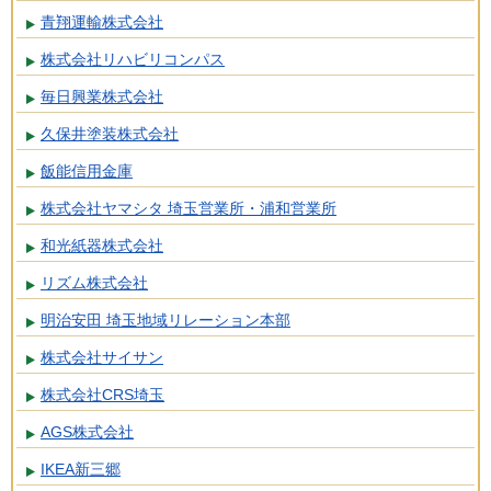
青翔運輸株式会社
株式会社リハビリコンパス
毎日興業株式会社
久保井塗装株式会社
飯能信用金庫
株式会社ヤマシタ 埼玉営業所・浦和営業所
和光紙器株式会社
リズム株式会社
明治安田 埼玉地域リレーション本部
株式会社サイサン
株式会社CRS埼玉
AGS株式会社
IKEA新三郷