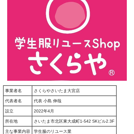
事業者名
さくらやさいたま大宮店
代表者名
代表 小島 伸哉
設立
2022年4月
所在地
さいたま市北区東大成町1-542 SKビル2.3F
主な事業内容
学生服のリユース業