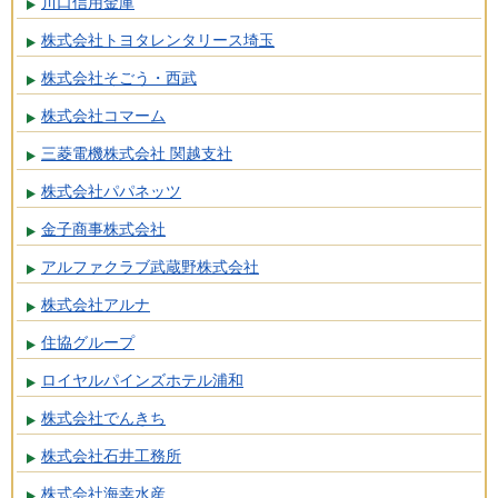
川口信用金庫
株式会社トヨタレンタリース埼玉
株式会社そごう・西武
株式会社コマーム
三菱電機株式会社 関越支社
株式会社パパネッツ
金子商事株式会社
アルファクラブ武蔵野株式会社
株式会社アルナ
住協グループ
ロイヤルパインズホテル浦和
株式会社でんきち
株式会社石井工務所
株式会社海幸水産