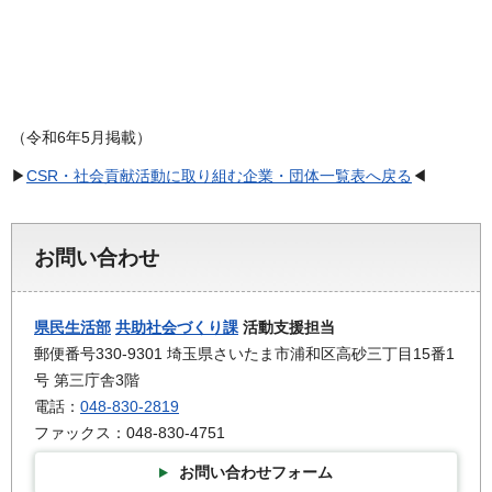
（令和6年5月掲載）
▶
CSR・社会貢献活動に取り組む企業・団体一覧表へ戻る
◀
お問い合わせ
県民生活部
共助社会づくり課
活動支援担当
郵便番号330-9301 埼玉県さいたま市浦和区高砂三丁目15番1
号 第三庁舎3階
電話：
048-830-2819
ファックス：048-830-4751
お問い合わせフォーム