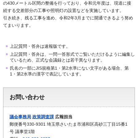
の430メートル区間の整備を行っており、令和元年度は、現道に接
続する交差部分の工事や照明灯の設置などを実施しています。
引き続き、残る工事を進め、令和2年3月までに開通できるよう努め
てまいります。
上記質問・答弁は速報版です。
上記質問・答弁は、一問一答形式でご覧いただけるように編集し
ているため、正式な会議録とは若干異なります。
氏名の一部にJIS規格第1・第2水準にない文字がある場合、第
1・第2水準の漢字で表記しています。
お問い合わせ
議会事務局
政策調査課
広報担当
郵便番号330-9301 埼玉県さいたま市浦和区高砂三丁目15番1
号 議事堂1階