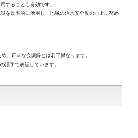
活用することも有効です。
施設を効率的に活用し、地域の治水安全度の向上に努め
ため、正式な会議録とは若干異なります。
水準の漢字で表記しています。