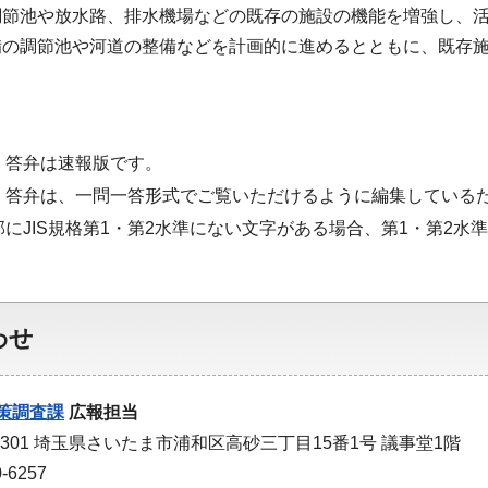
調節池や放水路、排水機場などの既存の施設の機能を増強し、
備の調節池や河道の整備などを計画的に進めるとともに、既存
・答弁は速報版です。
・答弁は、一問一答形式でご覧いただけるように編集している
部にJIS規格第1・第2水準にない文字がある場合、第1・第2
わせ
策調査課
広報担当
-9301 埼玉県さいたま市浦和区高砂三丁目15番1号 議事堂1階
-6257