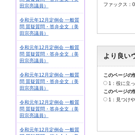
ファックス：048
田宗亮議員）
令和元年12月定例会 一般質
問 質疑質問・答弁全文（美
田宗亮議員）
令和元年12月定例会 一般質
問 質疑質問・答弁全文（美
より良い
田宗亮議員）
令和元年12月定例会 一般質
このページの
問 質疑質問・答弁全文（美
1：役に立
田宗亮議員）
このページの
1：見つけ
令和元年12月定例会 一般質
問 質疑質問・答弁全文（美
田宗亮議員）
令和元年12月定例会 一般質