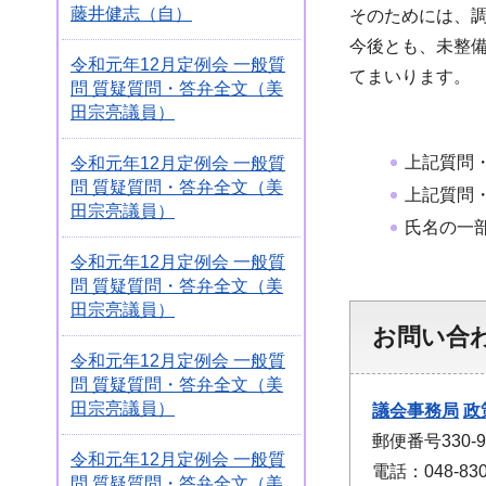
藤井健志（自）
そのためには、
今後とも、未整
令和元年12月定例会 一般質
てまいります。
問 質疑質問・答弁全文（美
田宗亮議員）
上記質問
令和元年12月定例会 一般質
問 質疑質問・答弁全文（美
上記質問
田宗亮議員）
氏名の一
令和元年12月定例会 一般質
問 質疑質問・答弁全文（美
田宗亮議員）
お問い合
令和元年12月定例会 一般質
問 質疑質問・答弁全文（美
田宗亮議員）
議会事務局
政
郵便番号330
令和元年12月定例会 一般質
電話：048-830
問 質疑質問・答弁全文（美