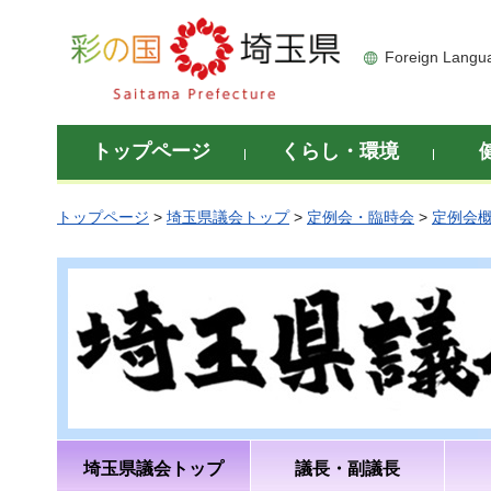
彩の国 埼玉県
Foreign Langu
トップページ
くらし・環境
トップページ
>
埼玉県議会トップ
>
定例会・臨時会
>
定例会
埼玉県議会トップ
議長・副議長