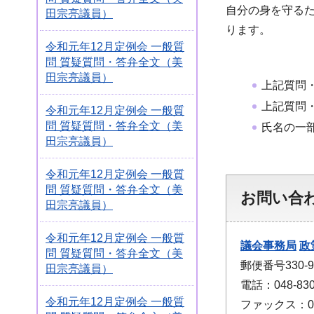
自分の身を守る
田宗亮議員）
ります。
令和元年12月定例会 一般質
問 質疑質問・答弁全文（美
田宗亮議員）
上記質問
上記質問
令和元年12月定例会 一般質
問 質疑質問・答弁全文（美
氏名の一
田宗亮議員）
令和元年12月定例会 一般質
問 質疑質問・答弁全文（美
お問い合
田宗亮議員）
令和元年12月定例会 一般質
議会事務局
政
問 質疑質問・答弁全文（美
郵便番号330
田宗亮議員）
電話：048-830
令和元年12月定例会 一般質
ファックス：048