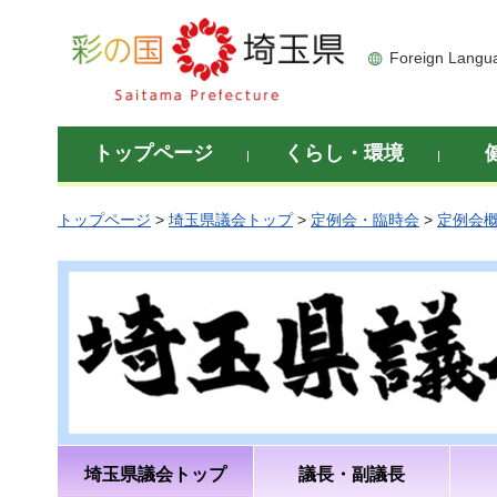
彩の国 埼玉県
Foreign Langu
トップページ
くらし・環境
トップページ
>
埼玉県議会トップ
>
定例会・臨時会
>
定例会
埼玉県議会トップ
議長・副議長