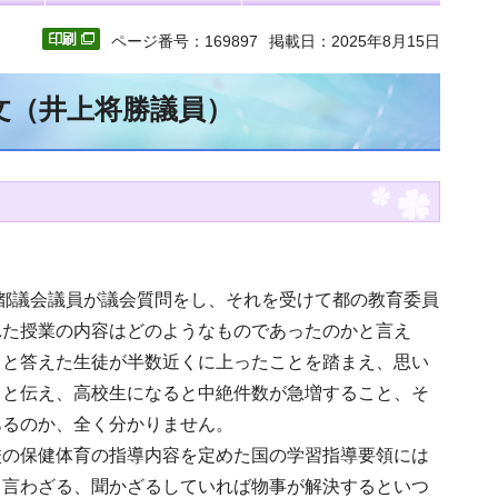
ページ番号：169897
掲載日：2025年8月15日
全文（井上将勝議員）
都議会議員が議会質問をし、それを受けて都の教育委員
れた授業の内容はどのようなものであったのかと言え
」と答えた生徒が半数近くに上ったことを踏まえ、思い
とと伝え、高校生になると中絶件数が急増すること、そ
あるのか、全く分かりません。
校の保健体育の指導内容を定めた国の学習指導要領には
、言わざる、聞かざるしていれば物事が解決するといつ