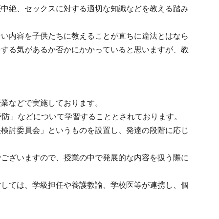
娠中絶、セックスに対する適切な知識などを教える踏み
ない内容を子供たちに教えることが直ちに違法とはなら
をする気があるか否かにかかっていると思いますが、教
授業などで実施しております。
予防」などについて学習することとされております。
決検討委員会」というものを設置し、発達の段階に応じ
でございますので、授業の中で発展的な内容を扱う際に
対しては、学級担任や養護教諭、学校医等が連携し、個