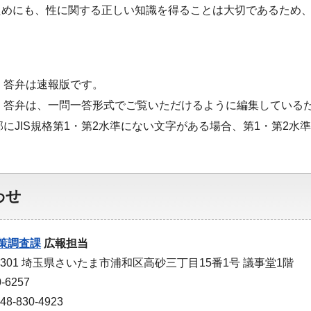
ためにも、性に関する正しい知識を得ることは大切であるため
・答弁は速報版です。
・答弁は、一問一答形式でご覧いただけるように編集している
部にJIS規格第1・第2水準にない文字がある場合、第1・第2
わせ
策調査課
広報担当
-9301 埼玉県さいたま市浦和区高砂三丁目15番1号 議事堂1階
-6257
-830-4923