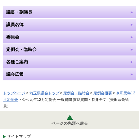
議長・副議長
議員名簿
委員会
定例会・臨時会
各種ご案内
議会広報
トップページ
>
埼玉県議会トップ
>
定例会・臨時会
>
定例会概要
>
令和元年12
月定例会
> 令和元年12月定例会 一般質問 質疑質問・答弁全文（美田宗亮議
員）
ページの先頭へ戻る
サイトマップ