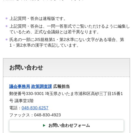
上記質問・答弁は速報版です。
上記質問・答弁は、一問一答形式でご覧いただけるように編集し
ているため、正式な会議録とは若干異なります。
氏名の一部にJIS規格第1・第2水準にない文字がある場合、第
1・第2水準の漢字で表記しています。
お問い合わせ
議会事務局
政策調査課
広報担当
郵便番号330-9301 埼玉県さいたま市浦和区高砂三丁目15番1
号 議事堂1階
電話：
048-830-6257
ファックス：048-830-4923
お問い合わせフォーム