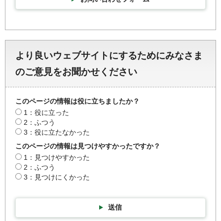
より良いウェブサイトにするためにみなさま
のご意見をお聞かせください
このページの情報は役に立ちましたか？
1：役に立った
2：ふつう
3：役に立たなかった
このページの情報は見つけやすかったですか？
1：見つけやすかった
2：ふつう
3：見つけにくかった
送信