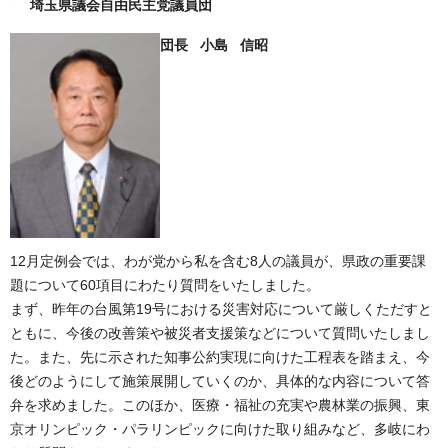
埼玉県議会自由民主党議員団
団長 小島 信昭
12月定例会では、わが党から私を含む8人の議員が、県政の重要課
題について60項目にわたり質問をいたしました。
まず、昨年の台風第19号における災害対応について厳しくただすと
ともに、今後の改善策や被災者支援策などについて質問いたしまし
た。また、先に示された知事公約実現に向けた工程表を踏まえ、今
後どのようにして施策展開していくのか、具体的な内容について答
弁を求めました。このほか、医療・福祉の充実や農林業の振興、東
京オリンピック・パラリンピックに向けた取り組みなど、多岐にわ