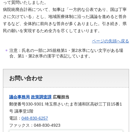
って質問いたしました。
病院統廃合計画について、知事は「一方的な公表であり、国は丁寧
さに欠けている」とし、地域医療体制に沿った議論を進めると答弁
するなど、全体的に前向きな答弁が多くありました。引き続き、県
民の願いを実現するため全力を尽くしてまいります。
ページの先頭へ戻る
注意：氏名の一部にJIS規格第1・第2水準にない文字がある場
合、第1・第2水準の漢字で表記しています。
お問い合わせ
議会事務局
政策調査課
広報担当
郵便番号330-9301 埼玉県さいたま市浦和区高砂三丁目15番1
号 議事堂1階
電話：
048-830-6257
ファックス：048-830-4923