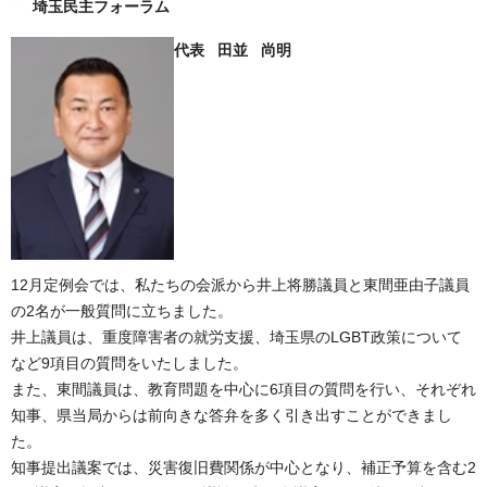
埼玉民主フォーラム
代表 田並 尚明
12月定例会では、私たちの会派から井上将勝議員と東間亜由子議員
の2名が一般質問に立ちました。
井上議員は、重度障害者の就労支援、埼玉県のLGBT政策について
など9項目の質問をいたしました。
また、東間議員は、教育問題を中心に6項目の質問を行い、それぞれ
知事、県当局からは前向きな答弁を多く引き出すことができまし
た。
知事提出議案では、災害復旧費関係が中心となり、補正予算を含む2