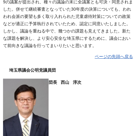
9の議案が提出され、種々の議論の末に全議案とも可決・同意されま
した。併せて継続審査となっていた30年度の決算についても、われ
われ会派の要望も多く取り入れられた児童虐待対策についての政策
などが適正に予算執行されていたため、認定に同意いたしました。
しかし、議論を重ねる中で、幾つかの課題も見えてきました。新た
な課題を解決し、より安心安全な埼玉県にするために、議会におい
て前向きな議論を行ってまいりたいと思います。
ページの先頭へ戻る
埼玉県議会公明党議員団
団長 西山 淳次