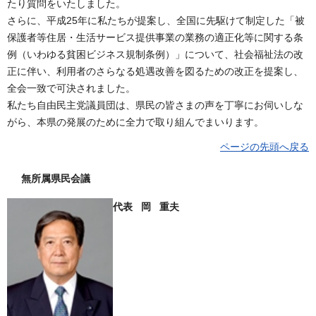
たり質問をいたしました。
さらに、平成25年に私たちが提案し、全国に先駆けて制定した「被
保護者等住居・生活サービス提供事業の業務の適正化等に関する条
例（いわゆる貧困ビジネス規制条例）」について、社会福祉法の改
正に伴い、利用者のさらなる処遇改善を図るための改正を提案し、
全会一致で可決されました。
私たち自由民主党議員団は、県民の皆さまの声を丁寧にお伺いしな
がら、本県の発展のために全力で取り組んでまいります。
ページの先頭へ戻る
無所属県民会議
代表 岡 重夫