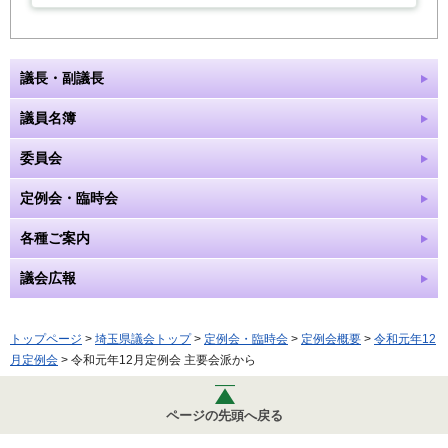
議長・副議長
議員名簿
委員会
定例会・臨時会
各種ご案内
議会広報
トップページ
>
埼玉県議会トップ
>
定例会・臨時会
>
定例会概要
>
令和元年12
月定例会
> 令和元年12月定例会 主要会派から
ページの先頭へ戻る