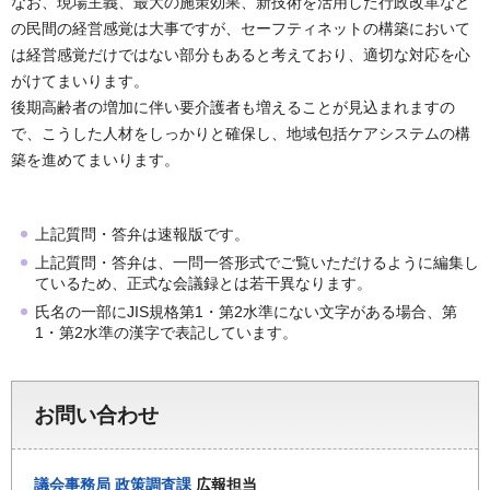
なお、現場主義、最大の施策効果、新技術を活用した行政改革など
の民間の経営感覚は大事ですが、セーフティネットの構築において
は経営感覚だけではない部分もあると考えており、適切な対応を心
がけてまいります。
後期高齢者の増加に伴い要介護者も増えることが見込まれますの
で、こうした人材をしっかりと確保し、地域包括ケアシステムの構
築を進めてまいります。
上記質問・答弁は速報版です。
上記質問・答弁は、一問一答形式でご覧いただけるように編集し
ているため、正式な会議録とは若干異なります。
氏名の一部にJIS規格第1・第2水準にない文字がある場合、第
1・第2水準の漢字で表記しています。
お問い合わせ
議会事務局
政策調査課
広報担当