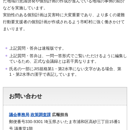
た地域の意識啓発や個別計画の作成が進んでいる地域の事例の紹介
などを実施しています。
実効性のある個別計画は災害時に大変重要であり、より多くの避難
行動要支援者の個別計画が作成されるよう市町村に強く働きかけて
まいります。
上記質問・答弁は速報版です。
上記質問・答弁は、一問一答形式でご覧いただけるように編集し
ているため、正式な会議録とは若干異なります。
氏名の一部にJIS規格第1・第2水準にない文字がある場合、第
1・第2水準の漢字で表記しています。
お問い合わせ
議会事務局
政策調査課
広報担当
郵便番号330-9301 埼玉県さいたま市浦和区高砂三丁目15番1
号 議事堂1階