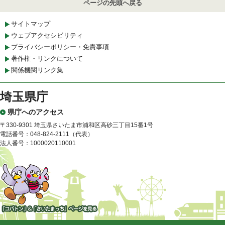
ページの先頭へ戻る
サイトマップ
ウェブアクセシビリティ
プライバシーポリシー・免責事項
著作権・リンクについて
関係機関リンク集
埼玉県庁
県庁へのアクセス
〒330-9301 埼玉県さいたま市浦和区高砂三丁目15番1号
電話番号：048-824-2111（代表）
法人番号：1000020110001
「コバトン」&「さいたまっ
ち」