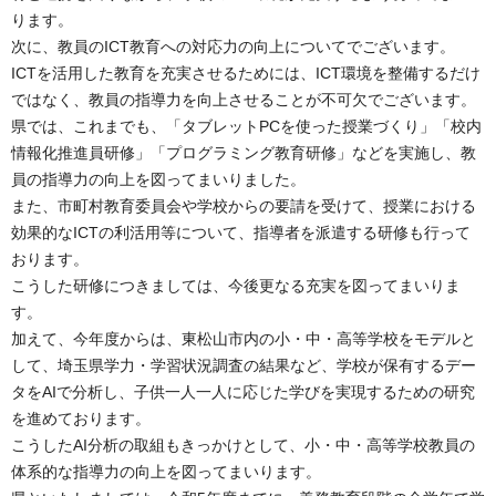
ります。
次に、教員のICT教育への対応力の向上についてでございます。
ICTを活用した教育を充実させるためには、ICT環境を整備するだけ
ではなく、教員の指導力を向上させることが不可欠でございます。
県では、これまでも、「タブレットPCを使った授業づくり」「校内
情報化推進員研修」「プログラミング教育研修」などを実施し、教
員の指導力の向上を図ってまいりました。
また、市町村教育委員会や学校からの要請を受けて、授業における
効果的なICTの利活用等について、指導者を派遣する研修も行って
おります。
こうした研修につきましては、今後更なる充実を図ってまいりま
す。
加えて、今年度からは、東松山市内の小・中・高等学校をモデルと
して、埼玉県学力・学習状況調査の結果など、学校が保有するデー
タをAIで分析し、子供一人一人に応じた学びを実現するための研究
を進めております。
こうしたAI分析の取組もきっかけとして、小・中・高等学校教員の
体系的な指導力の向上を図ってまいります。