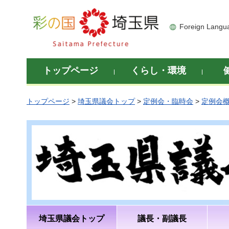
彩の国 埼玉県
Foreign Langu
トップページ
くらし・環境
トップページ
>
埼玉県議会トップ
>
定例会・臨時会
>
定例会
埼玉県議会トップ
議長・副議長