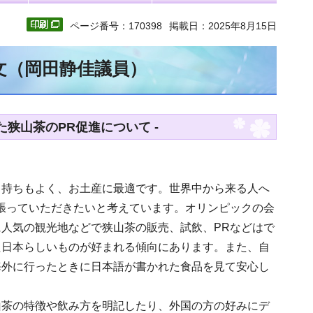
ページ番号：170398
掲載日：2025年8月15日
全文（岡田静佳議員）
狭山茶のPR促進について -
日持ちもよく、お土産に最適です。世界中から来る人へ
張っていただきたいと考えています。オリンピックの会
人気の観光地などで狭山茶の販売、試飲、PRなどはで
た日本らしいものが好まれる傾向にあります。また、自
海外に行ったときに日本語が書かれた食品を見て安心し
山茶の特徴や飲み方を明記したり、外国の方の好みにデ