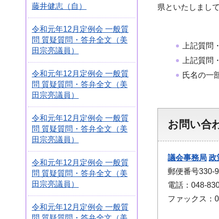
藤井健志（自）
県といたしまし
令和元年12月定例会 一般質
問 質疑質問・答弁全文（美
上記質問
田宗亮議員）
上記質問
令和元年12月定例会 一般質
氏名の一
問 質疑質問・答弁全文（美
田宗亮議員）
令和元年12月定例会 一般質
お問い合
問 質疑質問・答弁全文（美
田宗亮議員）
議会事務局
政
令和元年12月定例会 一般質
郵便番号330
問 質疑質問・答弁全文（美
田宗亮議員）
電話：048-830
ファックス：048
令和元年12月定例会 一般質
問 質疑質問・答弁全文（美