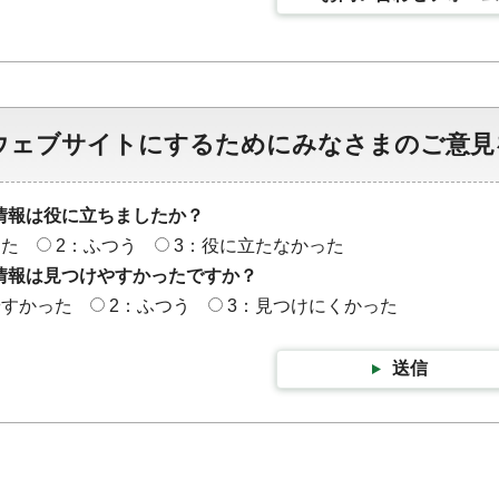
ウェブサイトにするためにみなさまのご意見
情報は役に立ちましたか？
った
2：ふつう
3：役に立たなかった
情報は見つけやすかったですか？
やすかった
2：ふつう
3：見つけにくかった
送信