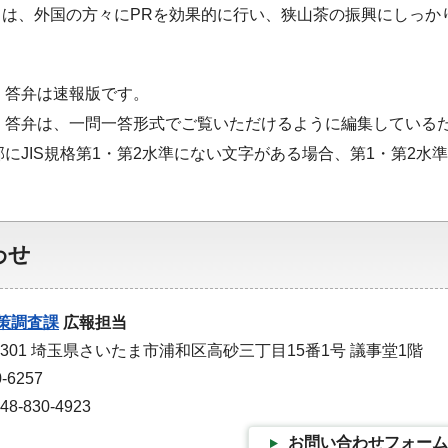
ては、外国の方々にPRを効果的に行い、狭山茶の振興にしっか
・答弁は速報版です。
・答弁は、一問一答形式でご覧いただけるように編集している
部にJIS規格第1・第2水準にない文字がある場合、第1・第2
わせ
策調査課
広報担当
-9301 埼玉県さいたま市浦和区高砂三丁目15番1号 議事堂1階
-6257
-830-4923
お問い合わせフォーム