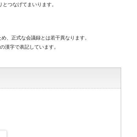
りとつなげてまいります。
ため、正式な会議録とは若干異なります。
水準の漢字で表記しています。