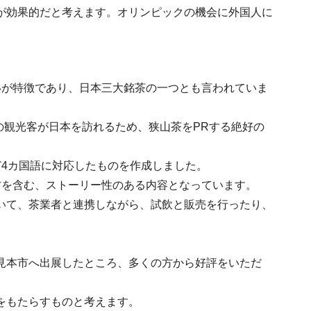
が効果的だと考えます。オリンピックの機会に外国人に
。
いが特徴であり、日本三大銘茶の一つとも言われていま
の観光客が日本を訪れるため、狭山茶をPRする絶好の
4カ国語に対応したものを作成しました。
方を含む、ストーリー性のある内容となっています。
いて、茶業者と連携しながら、試飲と販売を行ったり、
見本市へ出展したところ、多くの方から好評をいただ
をもたらすものと考えます。