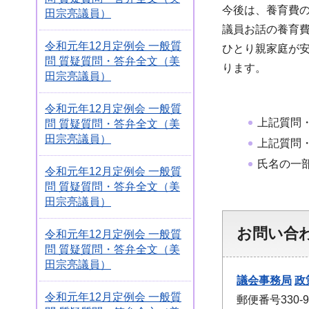
今後は、養育費
田宗亮議員）
議員お話の養育
令和元年12月定例会 一般質
ひとり親家庭が
問 質疑質問・答弁全文（美
ります。
田宗亮議員）
令和元年12月定例会 一般質
上記質問
問 質疑質問・答弁全文（美
田宗亮議員）
上記質問
氏名の一
令和元年12月定例会 一般質
問 質疑質問・答弁全文（美
田宗亮議員）
お問い合
令和元年12月定例会 一般質
問 質疑質問・答弁全文（美
田宗亮議員）
議会事務局
政
令和元年12月定例会 一般質
郵便番号330