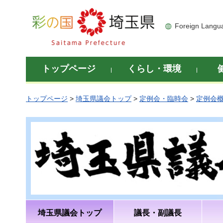
彩の国 埼玉県
Foreign Langu
トップページ
くらし・環境
トップページ
>
埼玉県議会トップ
>
定例会・臨時会
>
定例会
埼玉県議会トップ
議長・副議長