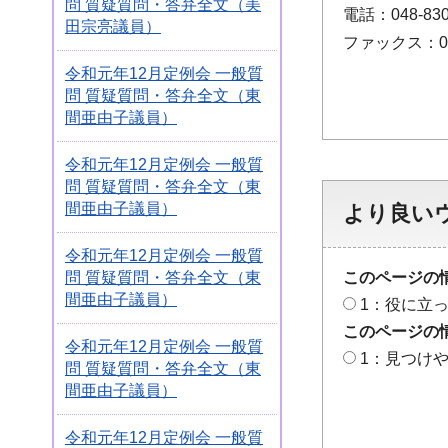
問 質疑質問・答弁全文（美
電話：048-830
田宗亮議員）
ファックス：048
令和元年12月定例会 一般質
問 質疑質問・答弁全文（東
間亜由子議員）
令和元年12月定例会 一般質
問 質疑質問・答弁全文（東
間亜由子議員）
より良い
令和元年12月定例会 一般質
問 質疑質問・答弁全文（東
このページの
間亜由子議員）
1：役に立
このページの
令和元年12月定例会 一般質
1：見つけ
問 質疑質問・答弁全文（東
間亜由子議員）
令和元年12月定例会 一般質