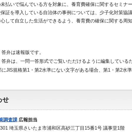
の未払いで悩んでいる方を対象に、養育費確保に関するセミナ
費保証を導入している自治体の事例については、少子化対策協
安心して自立した生活ができるよう、養育費の確保に関する周
・答弁は速報版です。
・答弁は、一問一答形式でご覧いただけるように編集している
部にJIS規格第1・第2水準にない文字がある場合、第1・第2
わせ
策調査課
広報担当
-9301 埼玉県さいたま市浦和区高砂三丁目15番1号 議事堂1階