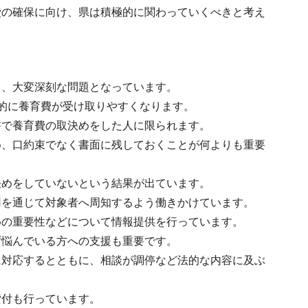
費の確保に向け、県は積極的に関わっていくべきと考え
く、大変深刻な問題となっています。
的に養育費が受け取りやすくなります。
書で養育費の取決めをした人に限られます。
め、口約束でなく書面に残しておくことが何よりも重要
決めをしていないという結果が出ています。
用を通じて対象者へ周知するよう働きかけています。
めの重要性などについて情報提供を行っています。
ず悩んでいる方への支援も重要です。
に対応するとともに、相談が調停など法的な内容に及ぶ
貸付も行っています。