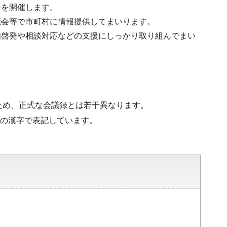
ーを開催します。
議会等で市町村に情報提供してまいります。
知啓発や相談対応などの支援にしっかり取り組んでまい
ため、正式な会議録とは若干異なります。
水準の漢字で表記しています。