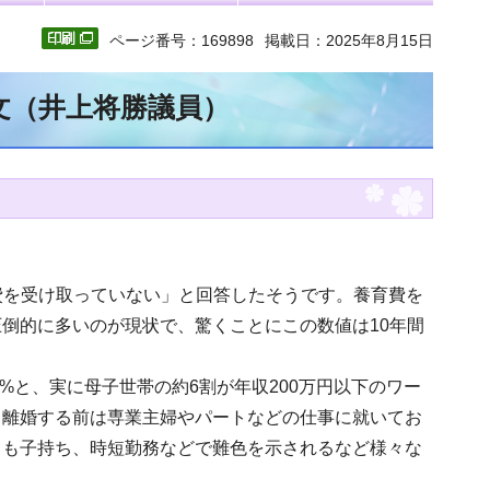
ページ番号：169898
掲載日：2025年8月15日
全文（井上将勝議員）
育費を受け取っていない」と回答したそうです。養育費を
倒的に多いのが現状で、驚くことにこの数値は10年間
5.8%と、実に母子世帯の約6割が年収200万円以下のワー
、離婚する前は専業主婦やパートなどの仕事に就いてお
ても子持ち、時短勤務などで難色を示されるなど様々な