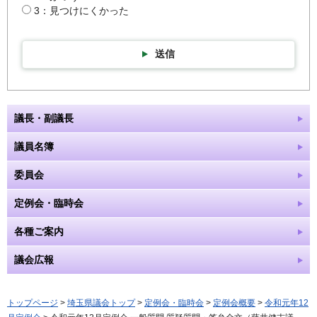
3：見つけにくかった
送信
議長・副議長
議員名簿
委員会
定例会・臨時会
各種ご案内
議会広報
トップページ
>
埼玉県議会トップ
>
定例会・臨時会
>
定例会概要
>
令和元年12