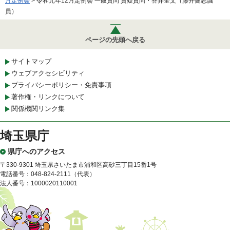
月定例会
> 令和元年12月定例会 一般質問 質疑質問・答弁全文（藤井健志議
員）
ページの先頭へ戻る
サイトマップ
ウェブアクセシビリティ
プライバシーポリシー・免責事項
著作権・リンクについて
関係機関リンク集
埼玉県庁
県庁へのアクセス
〒330-9301 埼玉県さいたま市浦和区高砂三丁目15番1号
電話番号：048-824-2111（代表）
法人番号：1000020110001