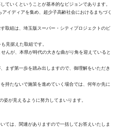
応していくということが基本的なビジョンであります。
からアイディアを集め、超少子高齢社会におけるまちづく
指す取組は、埼玉版スーパー・シティプロジェクトのビ
をも見据えた取組です。
ませんが、本県が時代の大きな曲がり角を迎えていると
が、まず第一歩を踏み出しますので、御理解をいただき
ンを持たないで施策を進めていく場合では、何年か先に
その姿が見えるように努力してまいります。
。
ついては、関連がありますので一括してお答えいたしま