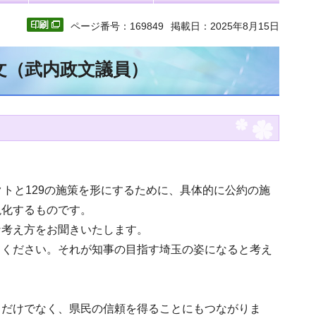
ページ番号：169849
掲載日：2025年8月15日
全文（武内政文議員）
トと129の施策を形にするために、具体的に公約の施
現化するものです。
な考え方をお聞きいたします。
てください。それが知事の目指す埼玉の姿になると考え
るだけでなく、県民の信頼を得ることにもつながりま