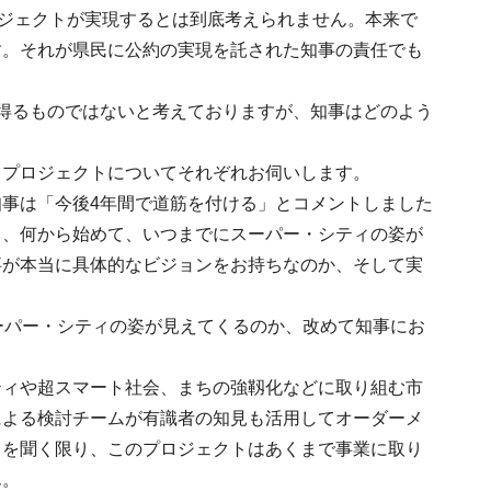
ロジェクトが実現するとは到底考えられません。本来で
す。それが県民に公約の実現を託された知事の責任でも
得るものではないと考えておりますが、知事はどのよう
・プロジェクトについてそれぞれお伺いします。
事は「今後4年間で道筋を付ける」とコメントしました
ら、何から始めて、いつまでにスーパー・シティの姿が
事が本当に具体的なビジョンをお持ちなのか、そして実
ーパー・シティの姿が見えてくるのか、改めて知事にお
ティや超スマート社会、まちの強靱化などに取り組む市
による検討チームが有識者の知見も活用してオーダーメ
トを聞く限り、このプロジェクトはあくまで事業に取り
ん。