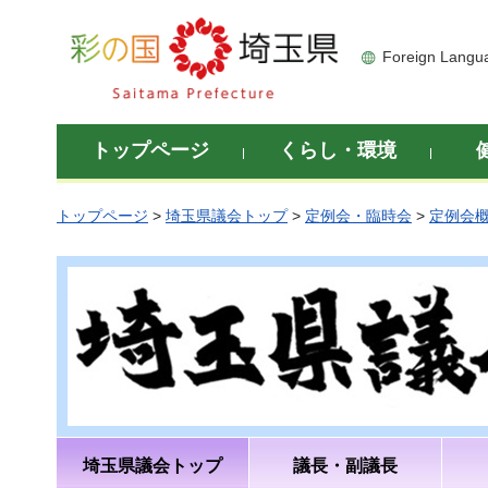
彩の国 埼玉県
Foreign Langu
トップページ
くらし・環境
トップページ
>
埼玉県議会トップ
>
定例会・臨時会
>
定例会
埼玉県議会トップ
議長・副議長