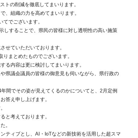
コストの削減を徹底してまいります。
とで、組織の力を高めてまいります。
いてでございます。
お示しすることで、県民の皆様に対し透明性の高い施策
載させていただいております。
取りまとめたものでございます。
施する内容は更に検討してまいります。
民や県議会議員の皆様の御意見も伺いながら、県行政の
4年間でその姿が見えてくるのかについてと、2月定例
てお答え申し上げます。
す。
すると考えております。
した。
ティブとし、AI・IoTなどの新技術を活用した超スマ