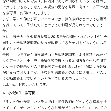
ない画期的な方法であり、国内外で高く評価されていることは申し
上げるまでもありません。本調査の更なる発展に向けて、以下の3点
を教育長にお伺いいたします。
まず、学力の伸びが著しいクラスでは、担任教師がどのような指導
を行っていて、子供たちにどのような影響が見られたのでしょう
か。
次に、県学力・学習状況調査は2015年から開始されていますが、全
国学力・学習状況調査の結果が改善してきた要因をどのようにお考
えでしょうか。
最後に、今年度から埼玉県学力・学習状況調査により蓄積されたビ
ッグデータと、小・中・高等学校で得られる定期考査や生活習慣ア
ンケートの結果などの学校保有データを組み合わせたAIによる分析
が始まっておりますが、今後分析結果をどのように活用し、どのよ
うな効果を上げていきたいと考えているのでしょうか。
以上3点、お伺いいたします。
A 小松弥生 教育長
「学力の伸びが著しいクラスでは、担任教師がどのような指導を行
っていて、子供たちにどのような影響が見られたのか」についてで