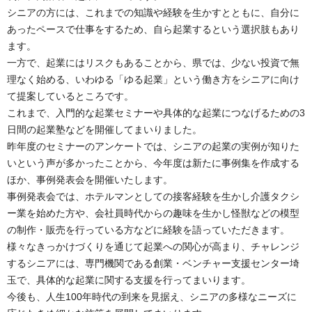
シニアの方には、これまでの知識や経験を生かすとともに、自分に
あったペースで仕事をするため、自ら起業するという選択肢もあり
ます。
一方で、起業にはリスクもあることから、県では、少ない投資で無
理なく始める、いわゆる「ゆる起業」という働き方をシニアに向け
て提案しているところです。
これまで、入門的な起業セミナーや具体的な起業につなげるための3
日間の起業塾などを開催してまいりました。
昨年度のセミナーのアンケートでは、シニアの起業の実例が知りた
いという声が多かったことから、今年度は新たに事例集を作成する
ほか、事例発表会を開催いたします。
事例発表会では、ホテルマンとしての接客経験を生かし介護タクシ
ー業を始めた方や、会社員時代からの趣味を生かし怪獣などの模型
の制作・販売を行っている方などに経験を語っていただきます。
様々なきっかけづくりを通じて起業への関心が高まり、チャレンジ
するシニアには、専門機関である創業・ベンチャー支援センター埼
玉で、具体的な起業に関する支援を行ってまいります。
今後も、人生100年時代の到来を見据え、シニアの多様なニーズに