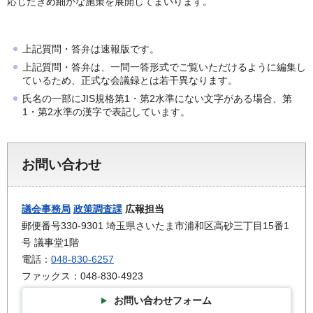
応じたきめ細かな施策を展開してまいります。
上記質問・答弁は速報版です。
上記質問・答弁は、一問一答形式でご覧いただけるように編集し
ているため、正式な会議録とは若干異なります。
氏名の一部にJIS規格第1・第2水準にない文字がある場合、第
1・第2水準の漢字で表記しています。
お問い合わせ
議会事務局
政策調査課
広報担当
郵便番号330-9301 埼玉県さいたま市浦和区高砂三丁目15番1
号 議事堂1階
電話：
048-830-6257
ファックス：048-830-4923
お問い合わせフォーム