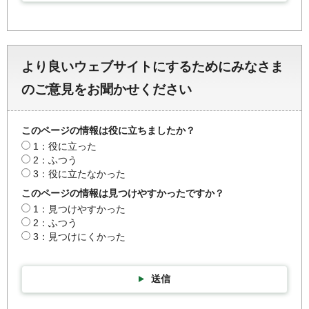
より良いウェブサイトにするためにみなさま
のご意見をお聞かせください
このページの情報は役に立ちましたか？
1：役に立った
2：ふつう
3：役に立たなかった
このページの情報は見つけやすかったですか？
1：見つけやすかった
2：ふつう
3：見つけにくかった
送信