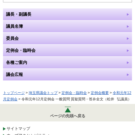
議長・副議長
議員名簿
委員会
定例会・臨時会
各種ご案内
議会広報
トップページ
>
埼玉県議会トップ
>
定例会・臨時会
>
定例会概要
>
令和元年12
月定例会
> 令和元年12月定例会 一般質問 質疑質問・答弁全文（松井 弘議員）
ページの先頭へ戻る
サイトマップ