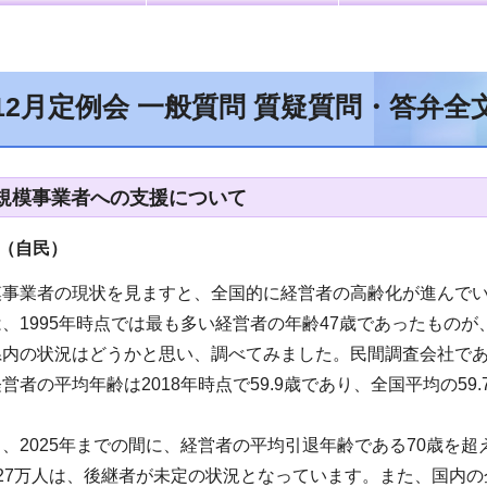
12月定例会 一般質問 質疑質問・答弁全
規模事業者への支援について
員（自民
）
事業者の現状を見ますと、全国的に経営者の高齢化が進んでい
、1995年時点では最も多い経営者の年齢47歳であったものが、
内の状況はどうかと思い、調べてみました。民間調査会社であ
営者の平均年齢は2018年時点で59.9歳であり、全国平均の5
、2025年までの間に、経営者の平均引退年齢である70歳を超
27万人は、後継者が未定の状況となっています。また、国内の