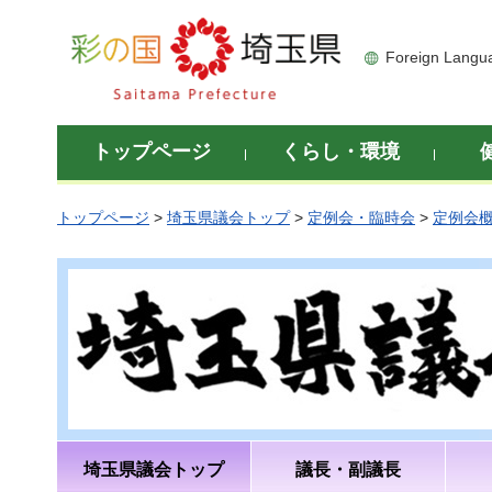
彩の国 埼玉県
Foreign Langu
トップページ
くらし・環境
トップページ
>
埼玉県議会トップ
>
定例会・臨時会
>
定例会
埼玉県議会トップ
議長・副議長