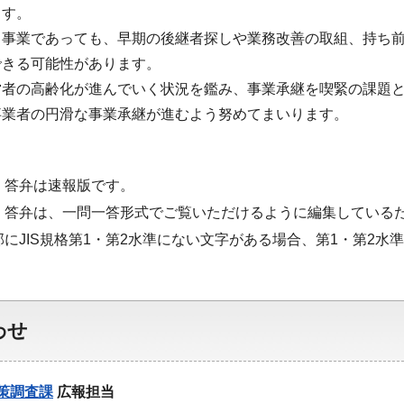
ます。
る事業であっても、早期の後継者探しや業務改善の取組、持ち前
できる可能性があります。
営者の高齢化が進んでいく状況を鑑み、事業承継を喫緊の課題
事業者の円滑な事業承継が進むよう努めてまいります。
・答弁は速報版です。
・答弁は、一問一答形式でご覧いただけるように編集している
部にJIS規格第1・第2水準にない文字がある場合、第1・第2
わせ
策調査課
広報担当