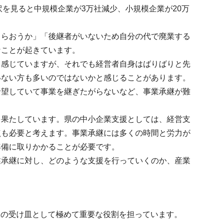
内訳を見ると中規模企業が3万社減少、小規模企業が20万
もらおうか」「後継者がいないため自分の代で廃業する
なことが起きています。
と感じていますが、それでも経営者自身はばりばりと先
いない方も多いのではないかと感じることがあります。
希望していて事業を継ぎたがらないなど、事業承継が難
を果たしています。県の中小企業支援としては、経営支
点も必要と考えます。事業承継には多くの時間と労力が
準備に取りかかることが必要です。
業承継に対し、どのような支援を行っていくのか、産業
用の受け皿として極めて重要な役割を担っています。