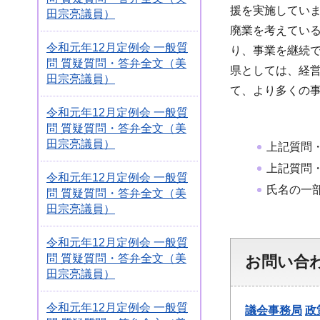
援を実施してい
田宗亮議員）
廃業を考えてい
令和元年12月定例会 一般質
り、事業を継続
問 質疑質問・答弁全文（美
県としては、経
田宗亮議員）
て、より多くの
令和元年12月定例会 一般質
問 質疑質問・答弁全文（美
田宗亮議員）
上記質問
上記質問
令和元年12月定例会 一般質
氏名の一
問 質疑質問・答弁全文（美
田宗亮議員）
令和元年12月定例会 一般質
問 質疑質問・答弁全文（美
お問い合
田宗亮議員）
令和元年12月定例会 一般質
議会事務局
政