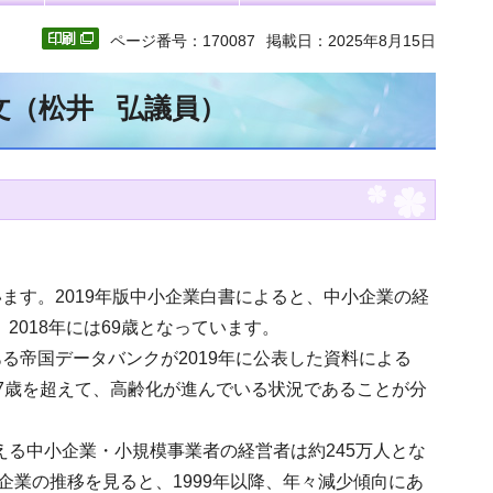
ページ番号：170087
掲載日：2025年8月15日
文（松井 弘議員）
ます。2019年版中小企業白書によると、中小企業の経
2018年には69歳となっています。
る帝国データバンクが2019年に公表した資料による
9.7歳を超えて、高齢化が進んでいる状況であることが分
える中小企業・小規模事業者の経営者は約245万人とな
企業の推移を見ると、1999年以降、年々減少傾向にあ