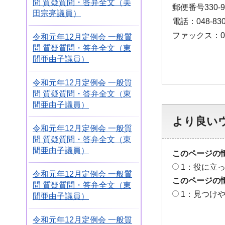
問 質疑質問・答弁全文（美
郵便番号330
田宗亮議員）
電話：048-830
ファックス：048
令和元年12月定例会 一般質
問 質疑質問・答弁全文（東
間亜由子議員）
令和元年12月定例会 一般質
問 質疑質問・答弁全文（東
間亜由子議員）
より良い
令和元年12月定例会 一般質
問 質疑質問・答弁全文（東
間亜由子議員）
このページの
1：役に立
令和元年12月定例会 一般質
このページの
問 質疑質問・答弁全文（東
1：見つけ
間亜由子議員）
令和元年12月定例会 一般質