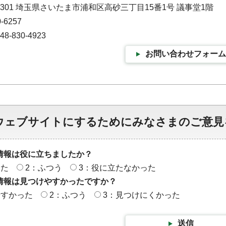
-9301 埼玉県さいたま市浦和区高砂三丁目15番1号 議事堂1階
-6257
-830-4923
お問い合わせフォーム
ウェブサイトにするためにみなさまのご意見
情報は役に立ちましたか？
った
2：ふつう
3：役に立たなかった
情報は見つけやすかったですか？
やすかった
2：ふつう
3：見つけにくかった
送信