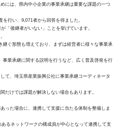
ためには、県内中小企業の事業承継は重要な課題の一つ
を行い、9,071者から回答を得ました。
者が「後継者がいない」ことを挙げています。
た。
き継ぐ形態も増えており、まずは経営者に様々な事業承
し、事業承継に関する説明を行うなど、広く普及啓発を行
として、埼玉県産業振興公社に事業承継コーディネータ
機関だけでは課題が解決しない場合もあります。
があった場合に、連携して支援に当たる体制を整備しま
のあるネットワークの構成員が中心となって連携して支