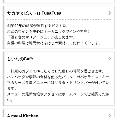
サカヤｘビストロ FusaFusa
創業92年の酒屋が運営するビストロ。
東欧のワインを中心にオーガニックワインや料理と
「酒と食のマリアージュ」が楽しめます。
自慢の料理は地元食材をはじめ素材にこだわっています。
しいなのCafé
一軒家のカフェでゆったりとした癒しの時間を過ごせます。
ハンバーグや季節の食材を使ったパスタ、ガパオライス・キー
マカリーお食事メニューにはサラダ・ドリンクバーが付いてい
ます。
メニューの最新情報やアクセスはホームページでご確認くださ
い。
A.myu&Kitchen