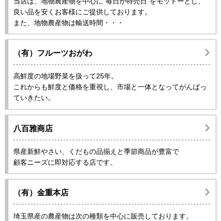
当店は、地物農産物を中心に“毎日が特売日”をモットーとし、
良い品を安くお客様にご提供しております。
また、地物農産物は輸送時間・・・
（有）フルーツおがわ
高鮮度の地場野菜を扱って25年。
これからも鮮度と価格を重視し、市場と一体となってがんばっ
ていきたい。
八百雅商店
県産新鮮やさい、くだもの品揃えと季節商品が豊富で
顧客ニーズに即対応する店です。
（有）金重本店
埼玉県産の農産物は次の種類を中心に販売しております。