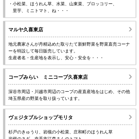
・小松菜、ほうれん草、水菜、山東菜、ブロッコリー、
里芋、ミニトマト、ね・・・
マルヤ久喜東店
地元農家さんが丹精込めた取りたて新鮮野菜を野菜直売コーナ
ーを特設して毎日販売しています。
生産者名・生産地を表示し、安心・安全を・・・
コープみらい ミニコープ久喜東店
深谷市周辺・川越市周辺のコープの産直産地をはじめ、その他
埼玉県産の野菜を取り扱っています。
ヴェジタブルショップモリタ
杉戸のきゅうり、岩槻の小松菜、庄和町のほうれん草
岩槻のネギ、幸手市江森さんのトマト。