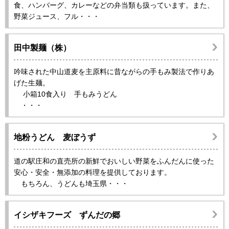
食、ハンバーグ、カレーなどの弁当類も扱っています。また、
野菜ジュース、フル・・・
田中製麺（株）
吟味された中山道麦を主原料に昔ながらの手もみ製法で作りあ
げた生麺。
小箱10食入り 手もみうどん
・・・
地粉うどん 麦ぼうず
道の駅庄和の直売所の新鮮でおいしい野菜をふんだんに使った
安心・安全・無添加の料理を提供しております。
もちろん、うどんも埼玉県・・・
イシザキフーズ ずんだの郷