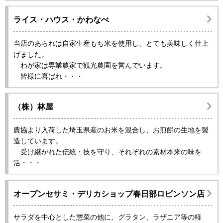
ライス・ハウス・かわなべ
当店のあられは自家生産もち米を使用し、とても美味しく仕上
げました。
わが家は専業農家で観光農園を営んでいます。
皆様に喜ばれ・・・
（株）林屋
農協より入荷した埼玉県産のお米を混合し、お煎餅の生地を製
造しています。
受け継がれた伝統・技を守り、それぞれの素材本来の味を
活・・・
オープンセサミ・デリカショップ春日部ロビンソン店
サラダを中心とした惣菜の他に、グラタン、ラザニア等の軽