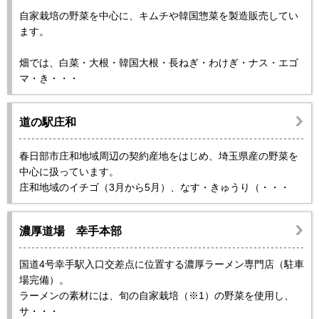
自家栽培の野菜を中心に、キムチや韓国惣菜を製造販売してい
ます。
畑では、白菜・大根・韓国大根・長ねぎ・わけぎ・ナス・エゴ
マ・き・・・
道の駅庄和
春日部市庄和地域周辺の契約産地をはじめ、埼玉県産の野菜を
中心に扱っています。
庄和地域のイチゴ（3月から5月）、なす・きゅうり（・・・
濃厚道場 幸手本部
国道4号幸手駅入口交差点に位置する濃厚ラーメン専門店（駐車
場完備）。
ラーメンの素材には、旬の自家栽培（※1）の野菜を使用し、
サ・・・