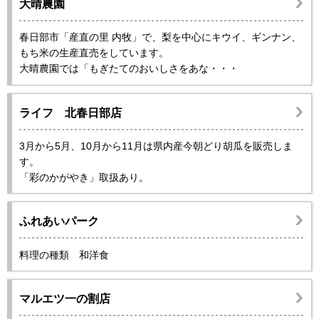
大晴農園
春日部市「産直の里 内牧」で、梨を中心にキウイ、ギンナン、
もち米の生産直売をしています。
大晴農園では「もぎたてのおいしさをあな・・・
ライフ 北春日部店
3月から5月、10月から11月は県内産今朝どり胡瓜を販売しま
す。
「彩のかがやき」取扱あり。
ふれあいパーク
料理の種類 和洋食
マルエツ一の割店