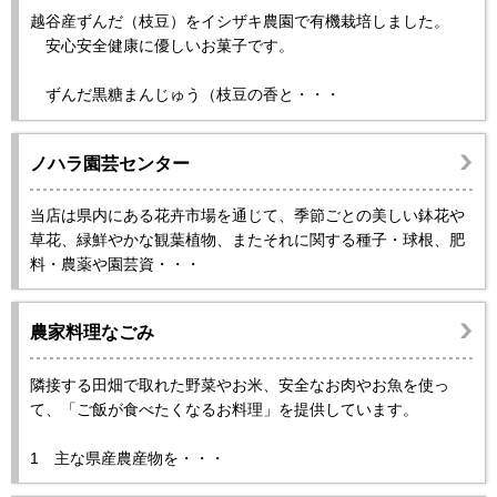
越谷産ずんだ（枝豆）をイシザキ農園で有機栽培しました。
安心安全健康に優しいお菓子です。
ずんだ黒糖まんじゅう（枝豆の香と・・・
ノハラ園芸センター
当店は県内にある花卉市場を通じて、季節ごとの美しい鉢花や
草花、緑鮮やかな観葉植物、またそれに関する種子・球根、肥
料・農薬や園芸資・・・
農家料理なごみ
隣接する田畑で取れた野菜やお米、安全なお肉やお魚を使っ
て、「ご飯が食べたくなるお料理」を提供しています。
1 主な県産農産物を・・・