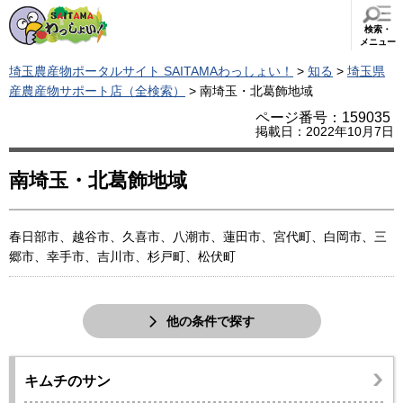
検索・
メニュー
埼玉農産物ポータルサイト SAITAMAわっしょい！
>
知る
>
埼玉県
産農産物サポート店（全検索）
> 南埼玉・北葛飾地域
ページ番号：159035
掲載日：2022年10月7日
南埼玉・北葛飾地域
春日部市、越谷市、久喜市、八潮市、蓮田市、宮代町、白岡市、三
郷市、幸手市、吉川市、杉戸町、松伏町
他の条件で探す
キムチのサン