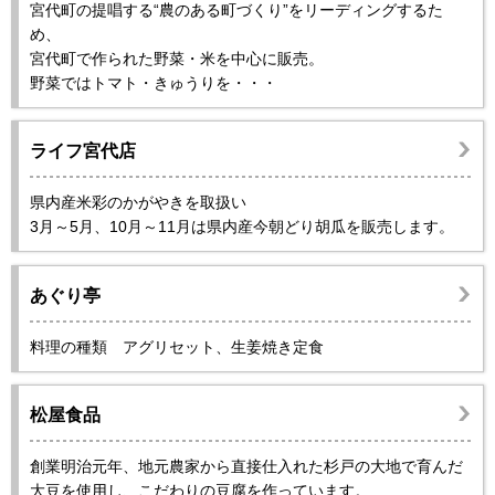
宮代町の提唱する“農のある町づくり”をリーディングするた
め、
宮代町で作られた野菜・米を中心に販売。
野菜ではトマト・きゅうりを・・・
ライフ宮代店
県内産米彩のかがやきを取扱い
3月～5月、10月～11月は県内産今朝どり胡瓜を販売します。
あぐり亭
料理の種類 アグリセット、生姜焼き定食
松屋食品
創業明治元年、地元農家から直接仕入れた杉戸の大地で育んだ
大豆を使用し、こだわりの豆腐を作っています。