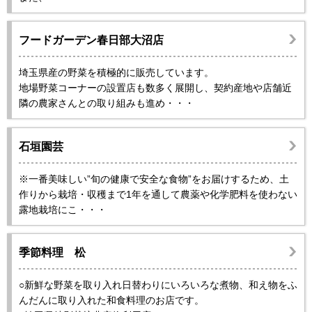
フードガーデン春日部大沼店
埼玉県産の野菜を積極的に販売しています。
地場野菜コーナーの設置店も数多く展開し、契約産地や店舗近
隣の農家さんとの取り組みも進め・・・
石垣園芸
※一番美味しい”旬の健康で安全な食物”をお届けするため、土
作りから栽培・収穫まで1年を通して農薬や化学肥料を使わない
露地栽培にこ・・・
季節料理 松
○新鮮な野菜を取り入れ日替わりにいろいろな煮物、和え物をふ
んだんに取り入れた和食料理のお店です。