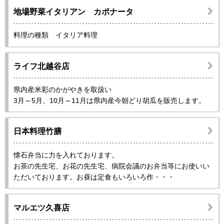
地場野菜イタリアン カポナータ
料理の種類 イタリア料理
ライフ北越谷店
県内産米彩のかがやきを取扱い
3月～5月、10月～11月は県内産今朝どり胡瓜を販売します。
日本料理竹膳
懐石弁当に力を入れております。
お茶の先生宅、お花の先生宅、病院会議のお弁当等にお使いい
ただいております。お昼は定食もいろいろ作・・・
マルエツ久喜店