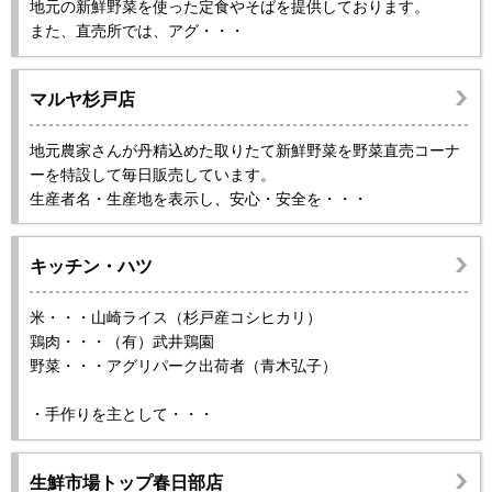
地元の新鮮野菜を使った定食やそばを提供しております。
また、直売所では、アグ・・・
マルヤ杉戸店
地元農家さんが丹精込めた取りたて新鮮野菜を野菜直売コーナ
ーを特設して毎日販売しています。
生産者名・生産地を表示し、安心・安全を・・・
キッチン・ハツ
米・・・山崎ライス（杉戸産コシヒカリ）
鶏肉・・・（有）武井鶏園
野菜・・・アグリパーク出荷者（青木弘子）
・手作りを主として・・・
生鮮市場トップ春日部店