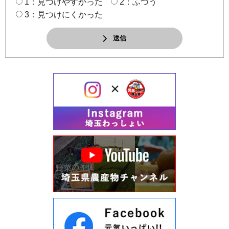
1：見つけやすかった
2：ふつう
3：見つけにくかった
送信