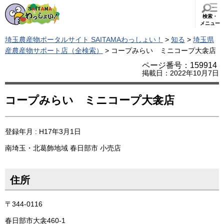
検索・
メニュー
埼玉農産物ポータルサイト SAITAMAわっしょい！
>
知る
>
埼玉県
産農産物サポート店（全検索）
> コープみらい ミニコープ大衾店
ページ番号：159914
掲載日：2022年10月7日
コープみらい ミニコープ大衾店
登録年月 : H17年3月1日
南埼玉・北葛飾地域
春日部市
小売店
住所
〒344-0116
春日部市大衾460-1