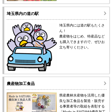
埼玉県内の道の駅
埼玉県内には道の駅もたくさ
ん！
農産物をはじめ、特産品など
も購入できますので、ぜひお
立ち寄りください。
農産物加工食品
県産農林水産物を活用した優
良な加工食品を製造・販売す
る事業者等の取組を表彰する
「Made in SAITAMA優良加工