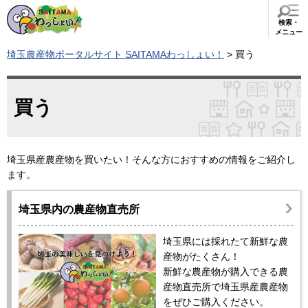
検索・
メニュー
埼玉農産物ポータルサイト SAITAMAわっしょい！
> 買う
買う
埼玉県産農産物を買いたい！そんな方におすすめの情報をご紹介し
ます。
埼玉県内の農産物直売所
埼玉県には採れたて新鮮な農
産物がたくさん！
新鮮な農産物が購入できる農
産物直売所で埼玉県産農産物
をぜひご購入ください。