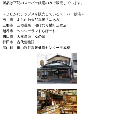
製品は下記のスーパー銭湯のみで販売しています。
＜よしかわチップスを販売しているスーパー銭湯＞
吉川市：よしかわ天然温泉「ゆあみ」
三郷市：三郷温泉 湯けむり横町三郷店
越谷市：ヘルシーランドらぽーれ
川口市：天然温泉 ゆの郷
行田市：古代蓮物語
嵐山町：嵐山渓谷温泉健康センター平成楼