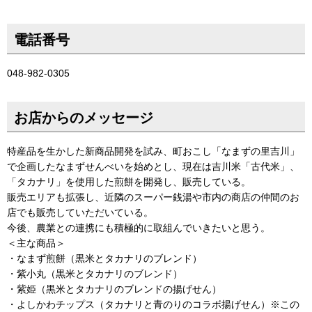
電話番号
048-982-0305
お店からのメッセージ
特産品を生かした新商品開発を試み、町おこし「なまずの里吉川」
で企画したなまずせんべいを始めとし、現在は吉川米「古代米」、
「タカナリ」を使用した煎餅を開発し、販売している。
販売エリアも拡張し、近隣のスーパー銭湯や市内の商店の仲間のお
店でも販売していただいている。
今後、農業との連携にも積極的に取組んでいきたいと思う。
＜主な商品＞
・なまず煎餅（黒米とタカナリのブレンド）
・紫小丸（黒米とタカナリのブレンド）
・紫姫（黒米とタカナリのブレンドの揚げせん）
・よしかわチップス（タカナリと青のりのコラボ揚げせん）※この