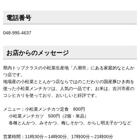
電話番号
048-995-4637
お店からのメッセージ
県内トップクラスの小松菜生産地「八潮市」にある家庭的なとんか
つ店です。
地場産の小松菜ととんかつ店ならではのこだわりの国産豚ひき肉を
使った小松菜メンチカツは、人気の一品です。お米は、吉川市産の
コシヒカリを使っており、おいしいと好評です。
メニュー：小松菜メンチカツ定食 800円
小松菜メンチカツ 500円（2個・単品）
各種とんかつ、みそかつ、梅しそかつ、からし明太子かつなど
営業時間：11時30分～14時00分、17時00分～21時00分