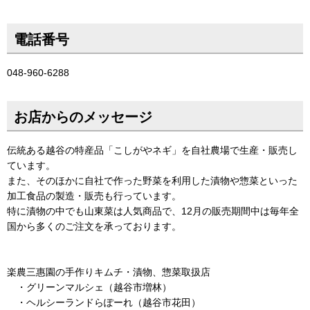
電話番号
048-960-6288
お店からのメッセージ
伝統ある越谷の特産品「こしがやネギ」を自社農場で生産・販売し
ています。
また、そのほかに自社で作った野菜を利用した漬物や惣菜といった
加工食品の製造・販売も行っています。
特に漬物の中でも山東菜は人気商品で、12月の販売期間中は毎年全
国から多くのご注文を承っております。
楽農三惠園の手作りキムチ・漬物、惣菜取扱店
・グリーンマルシェ（越谷市増林）
・ヘルシーランドらぽーれ（越谷市花田）