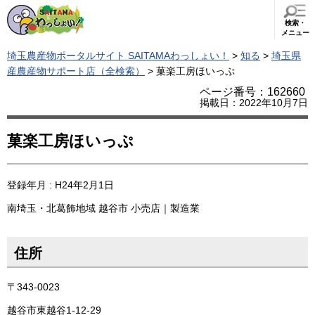
検索・
メニュー
埼玉農産物ポータルサイト SAITAMAわっしょい！
>
知る
>
埼玉県
産農産物サポート店（全検索）
> 菓楽工房ほいっぷ
ページ番号：162660
掲載日：2022年10月7日
菓楽工房ほいっぷ
登録年月 : H24年2月1日
南埼玉・北葛飾地域
越谷市
小売店｜製造業
住所
〒343-0023
越谷市東越谷1-12-29