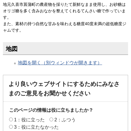
地元久喜市菖蒲町の農産物を採りたて新鮮なまま使用し、お砂糖は
オリゴ糖を多く含みおなかを整えてくれるてんさい糖で作っていま
す。
また、素材の持つ自然な甘みを味わえる糖度40度未満の超低糖度ジ
ャムです。
地図
地図を開く（別ウィンドウが開きます）
より良いウェブサイトにするためにみなさ
まのご意見をお聞かせください
このページの情報は役に立ちましたか？
1：役に立った
2：ふつう
3：役に立たなかった