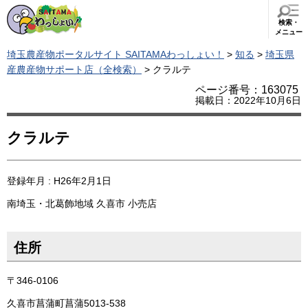
検索・
メニュー
埼玉農産物ポータルサイト SAITAMAわっしょい！
>
知る
>
埼玉県
産農産物サポート店（全検索）
> クラルテ
ページ番号：163075
掲載日：2022年10月6日
クラルテ
登録年月 : H26年2月1日
南埼玉・北葛飾地域
久喜市
小売店
住所
〒346-0106
久喜市菖蒲町菖蒲5013-538