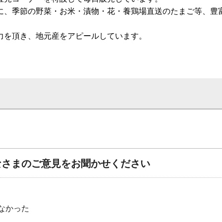
に、季節の野菜・お米・漬物・花・養鶏場直送のたまご等、豊
力を頂き、地元産をアピールしています。
なさまのご意見をお聞かせください
なかった