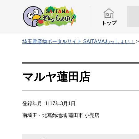
トップ
埼玉農産物ポータルサイト SAITAMAわっしょい！
マルヤ蓮田店
登録年月 : H17年3月1日
南埼玉・北葛飾地域
蓮田市
小売店