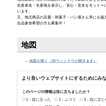
生産者名・生産地を表示し、安心・安全をモットー
います。
又、地元商店の豆腐・和菓子・パン屋さん等にも協
出品参加希望の方も募集中！
地図
地図を開く（別ウィンドウが開きます）
より良いウェブサイトにするためにみ
このページの情報は役に立ちましたか？
1：役に立った
2：ふつう
3：役に立た