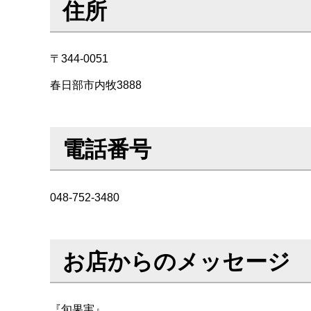
住所
〒344-0051
春日部市内牧3888
電話番号
048-752-3480
お店からのメッセージ
『旬果実』