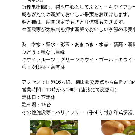
折原果樹園は、梨を中心としてぶどう・キウイフル
朝もぎたての新鮮でおいしい果実をお届けします。
梨と柿は、期間限定でもぎとり体験もできます。
生産農家が太鼓判を押す新鮮でおいしい季節の果実
梨：幸水・豊水・彩玉・あきづき・水晶・新高・新
ぶどう：種なし巨峰
キウイフルーツ：グリーンキウイ・ゴールドキウイ
柿：次郎柿・富有柿
アクセス：国道16号線、梅田西交差点から白岡方面
営業時間：10時から18時（連絡にて変更可）
定休日：不定休
駐車場：15台
その他施設等：バリアフリー（手すり付き洋式便器