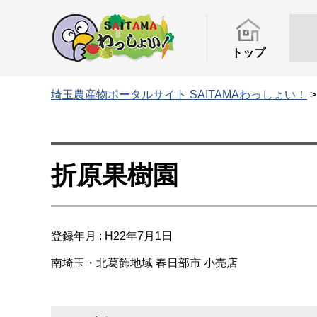
トップ
埼玉農産物ポータルサイト SAITAMAわっしょい！
折原果樹園
登録年月 : H22年7月1日
南埼玉・北葛飾地域
春日部市
小売店