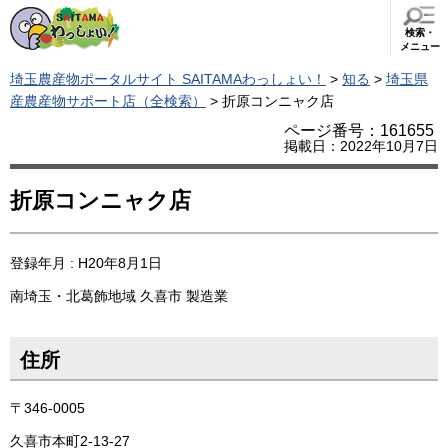
検索・
メニュー
埼玉農産物ポータルサイト SAITAMAわっしょい！
>
知る
>
埼玉県
産農産物サポート店（全検索）
> 折原コンニャク店
ページ番号：161655
掲載日：2022年10月7日
折原コンニャク店
登録年月 : H20年8月1日
南埼玉・北葛飾地域
久喜市
製造業
住所
〒346-0005
久喜市本町2-13-27