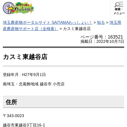
検索・
メニュー
埼玉農産物ポータルサイト SAITAMAわっしょい！
>
知る
>
埼玉県
産農産物サポート店（全検索）
> カスミ東越谷店
ページ番号：163521
掲載日：2022年10月7日
カスミ東越谷店
登録年月 : H27年9月1日
南埼玉・北葛飾地域
越谷市
小売店
住所
〒343-0023
越谷市東越谷3丁目16-1