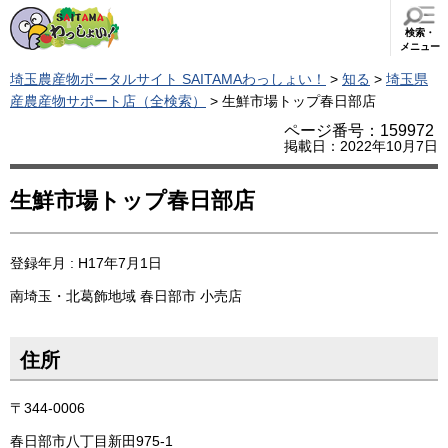
検索・
メニュー
埼玉農産物ポータルサイト SAITAMAわっしょい！
>
知る
>
埼玉県
産農産物サポート店（全検索）
> 生鮮市場トップ春日部店
ページ番号：159972
掲載日：2022年10月7日
生鮮市場トップ春日部店
登録年月 : H17年7月1日
南埼玉・北葛飾地域
春日部市
小売店
住所
〒344-0006
春日部市八丁目新田975-1