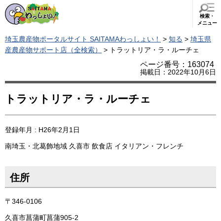
検索・
メニュー
埼玉農産物ポータルサイト SAITAMAわっしょい！
>
知る
>
埼玉県
産農産物サポート店（全検索）
> トラットリア・ラ・ルーチェ
ページ番号：163074
掲載日：2022年10月6日
トラットリア・ラ・ルーチェ
登録年月 : H26年2月1日
南埼玉・北葛飾地域
久喜市
飲食店
イタリアン・フレンチ
住所
〒346-0106
久喜市菖蒲町菖蒲905-2