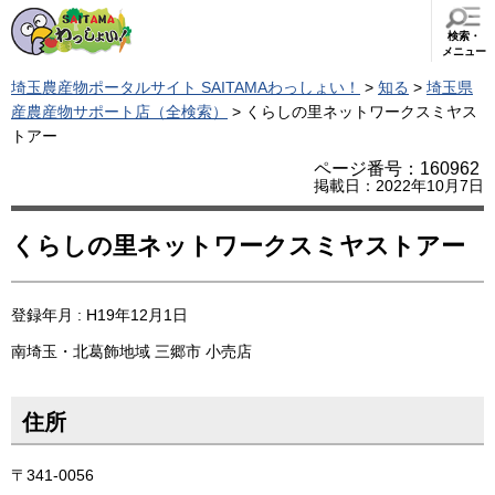
検索・
メニュー
埼玉農産物ポータルサイト SAITAMAわっしょい！
>
知る
>
埼玉県
産農産物サポート店（全検索）
> くらしの里ネットワークスミヤス
トアー
ページ番号：160962
掲載日：2022年10月7日
くらしの里ネットワークスミヤストアー
登録年月 : H19年12月1日
南埼玉・北葛飾地域
三郷市
小売店
住所
〒341-0056