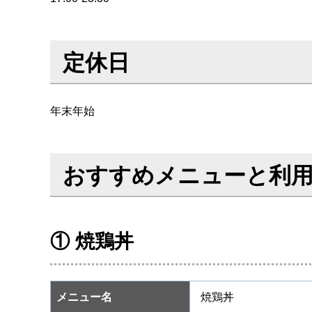
定休日
年末年始
おすすめメニューと利
① 焼鶏丼
メニュー名
焼鶏丼