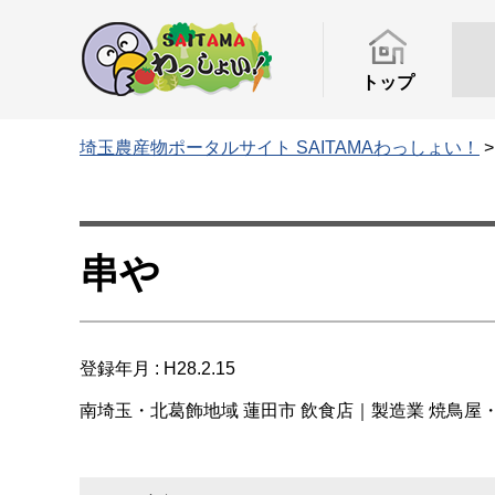
トップ
埼玉農産物ポータルサイト SAITAMAわっしょい！
串や
登録年月 : H28.2.15
南埼玉・北葛飾地域
蓮田市
飲食店｜製造業
焼鳥屋