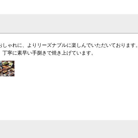
おしゃれに、よりリーズナブルに楽しんでいただいております
、丁寧に素早い手捌きで焼き上げています。