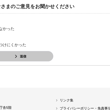
なさまのご意見をお聞かせください
なかった
つけにくかった
送信
リンク集
本庁舎5階
プライバシーポリシー・免責事