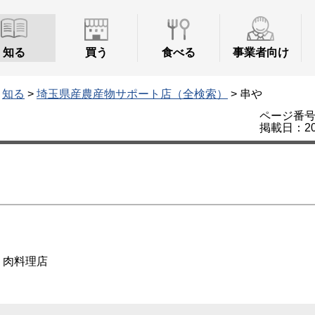
知る
買う
食べる
事業者向け
>
知る
>
埼玉県産農産物サポート店（全検索）
> 串や
ページ番号：
掲載日：20
・肉料理店