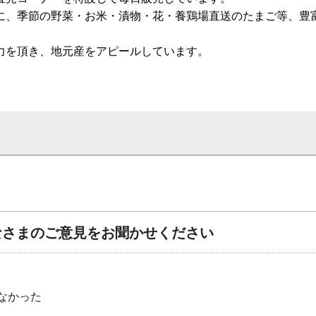
に、季節の野菜・お米・漬物・花・養鶏場直送のたまご等、豊
力を頂き、地元産をアピールしています。
なさまのご意見をお聞かせください
なかった