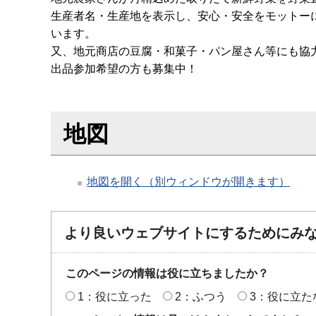
生産者名・生産地を表示し、安心・安全をモットー
います。
又、地元商店の豆腐・和菓子・パン屋さん等にも協
出品参加希望の方も募集中！
地図
地図を開く（別ウィンドウが開きます）
より良いウェブサイトにするためにみ
このページの情報は役に立ちましたか？
1：役に立った
2：ふつう
3：役に立た