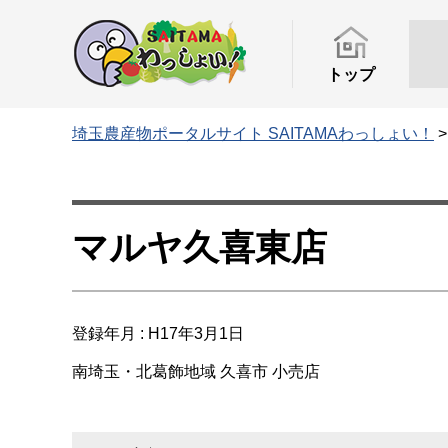
トップ
埼玉農産物ポータルサイト SAITAMAわっしょい！
マルヤ久喜東店
登録年月 : H17年3月1日
南埼玉・北葛飾地域
久喜市
小売店