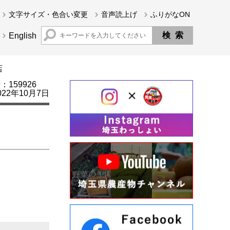
文字サイズ・色合い変更
音声読上げ
ふりがなON
English
店
159926
22年10月7日