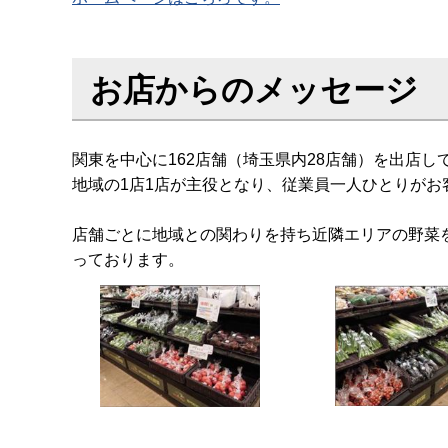
お店からのメッセージ
関東を中心に162店舗（埼玉県内28店舗）を出店
地域の1店1店が主役となり、従業員一人ひとりが
店舗ごとに地域との関わりを持ち近隣エリアの野菜
っております。