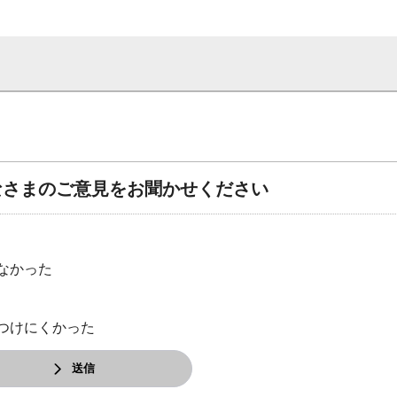
なさまのご意見をお聞かせください
なかった
つけにくかった
送信