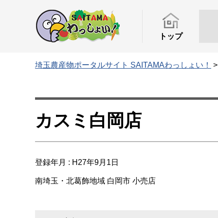
トップ
埼玉農産物ポータルサイト SAITAMAわっしょい！
カスミ白岡店
登録年月 : H27年9月1日
南埼玉・北葛飾地域
白岡市
小売店