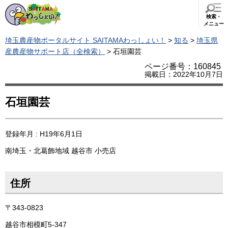
検索・
メニュー
埼玉農産物ポータルサイト SAITAMAわっしょい！
>
知る
>
埼玉県
産農産物サポート店（全検索）
> 石垣園芸
ページ番号：160845
掲載日：2022年10月7日
石垣園芸
登録年月 : H19年6月1日
南埼玉・北葛飾地域
越谷市
小売店
住所
〒343-0823
越谷市相模町5-347