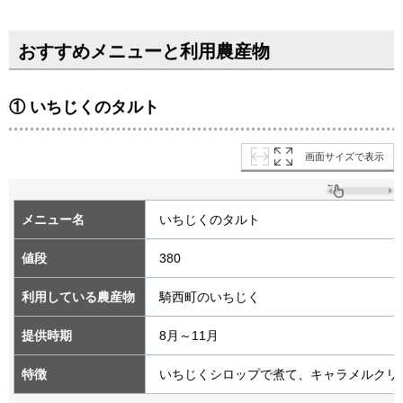
おすすめメニューと利用農産物
① いちじくのタルト
画面サイズで表示
メニュー名
いちじくのタルト
値段
380
利用している農産物
騎西町のいちじく
提供時期
8月～11月
特徴
いちじくシロップで煮て、キャラメルクリ