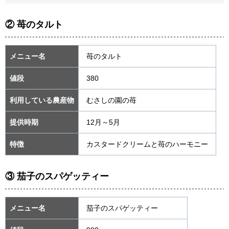
② 苺のタルト
メニュー名
苺のタルト
値段
380
利用している農産物
むさしの園の苺
提供時期
12月～5月
特徴
カスタードクリームと苺のハーモニー
③ 茄子のスパゲッティー
メニュー名
茄子のスパゲッティー