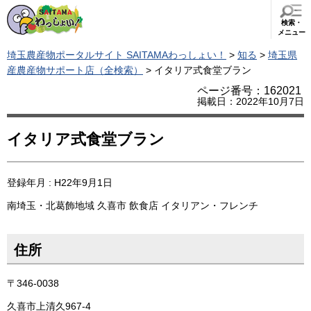
検索・
メニュー
埼玉農産物ポータルサイト SAITAMAわっしょい！
>
知る
>
埼玉県
産農産物サポート店（全検索）
> イタリア式食堂ブラン
ページ番号：162021
掲載日：2022年10月7日
イタリア式食堂ブラン
登録年月 : H22年9月1日
南埼玉・北葛飾地域
久喜市
飲食店
イタリアン・フレンチ
住所
〒346-0038
久喜市上清久967-4