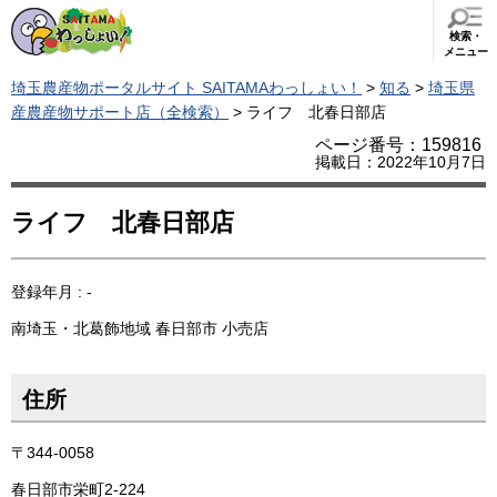
検索・
メニュー
埼玉農産物ポータルサイト SAITAMAわっしょい！
>
知る
>
埼玉県
産農産物サポート店（全検索）
> ライフ 北春日部店
ページ番号：159816
掲載日：2022年10月7日
ライフ 北春日部店
登録年月 : -
南埼玉・北葛飾地域
春日部市
小売店
住所
〒344-0058
春日部市栄町2-224