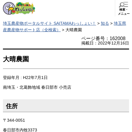
検索・
メニュー
埼玉農産物ポータルサイト SAITAMAわっしょい！
>
知る
>
埼玉県
産農産物サポート店（全検索）
> 大晴農園
ページ番号：162008
掲載日：2022年12月16日
大晴農園
登録年月 : H22年7月1日
南埼玉・北葛飾地域
春日部市
小売店
住所
〒344-0051
春日部市内牧3373