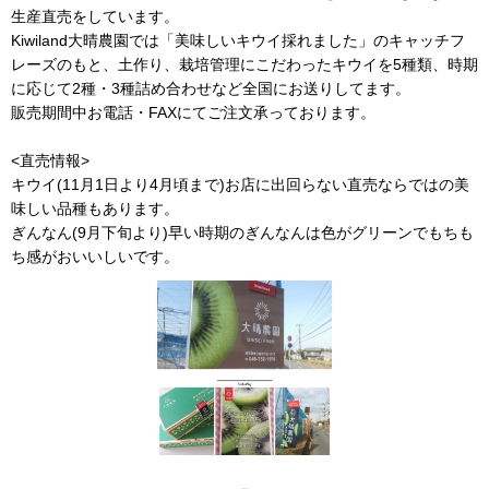
生産直売をしています。
Kiwiland大晴農園では「美味しいキウイ採れました」のキャッチフ
レーズのもと、土作り、栽培管理にこだわったキウイを5種類、時期
に応じて2種・3種詰め合わせなど全国にお送りしてます。
販売期間中お電話・FAXにてご注文承っております。
<直売情報>
キウイ(11月1日より4月頃まで)お店に出回らない直売ならではの美
味しい品種もあります。
ぎんなん(9月下旬より)早い時期のぎんなんは色がグリーンでもちも
ち感がおいいしいです。