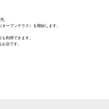
販売。
（オープンテラス）を開始します。
方も利用できます。
るお店です。