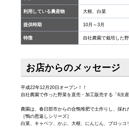
利用している農産物
大根、白菜
提供時期
10月～3月
特徴
自社農園で栽培した野
お店からのメッセージ
平成22年12月20日オープン！！
自社農園で作った野菜を直売・加工販売する「6次
農園は、春日部市からの合鴨堆肥で土作りし、採れ
［鴨の恩返しシリーズ］
白菜、キャベツ、かぶ、大根、にんじん、ブロッコ