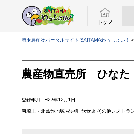
トップ
埼玉農産物ポータルサイト SAITAMAわっしょい！
農産物直売所 ひなた
登録年月 : H22年12月1日
南埼玉・北葛飾地域
杉戸町
飲食店
その他レストラ