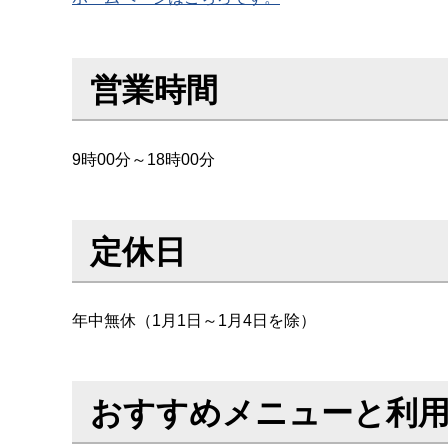
営業時間
9時00分～18時00分
定休日
年中無休（1月1日～1月4日を除）
おすすめメニューと利