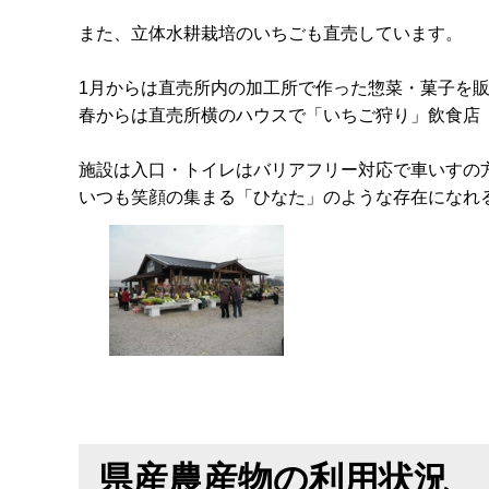
また、立体水耕栽培のいちごも直売しています。
1月からは直売所内の加工所で作った惣菜・菓子を
春からは直売所横のハウスで「いちご狩り」飲食店
施設は入口・トイレはバリアフリー対応で車いすの
いつも笑顔の集まる「ひなた」のような存在になれ
県産農産物の利用状況