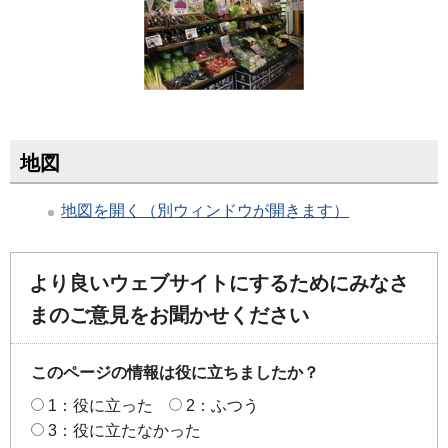
地図
地図を開く（別ウィンドウが開きます）
より良いウェブサイトにするためにみなさ
まのご意見をお聞かせください
このページの情報は役に立ちましたか？
1：役に立った
2：ふつう
3：役に立たなかった