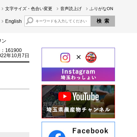
文字サイズ・色合い変更
音声読上げ
ふりがなON
English
ワン
161900
22年10月7日