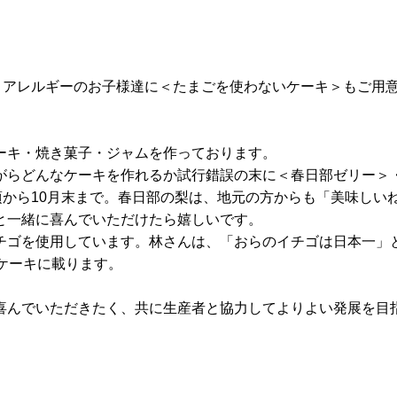
、アレルギーのお子様達に＜たまごを使わないケーキ＞もご用
ーキ・焼き菓子・ジャムを作っております。
らどんなケーキを作れるか試行錯誤の末に＜春日部ゼリー＞
頃から10月末まで。春日部の梨は、地元の方からも「美味しい
と一緒に喜んでいただけたら嬉しいです。
ゴを使用しています。林さんは、「おらのイチゴは日本一」
ケーキに載ります。
んでいただきたく、共に生産者と協力してよりよい発展を目