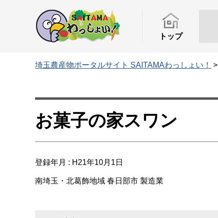
トップ
埼玉農産物ポータルサイト SAITAMAわっしょい！
お菓子の家スワン
登録年月 : H21年10月1日
南埼玉・北葛飾地域
春日部市
製造業