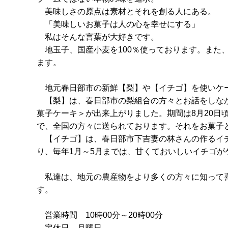
美味しさの原点は素材とそれを創る人にある。
「美味しいお菓子は人の心を幸せにする」
私はそんな言葉が大好きです。
地玉子、国産小麦を100％使っております。また
ます。
地元春日部市の新鮮【梨】や【イチゴ】を使いケ
【梨】は、春日部市の梨組合の方々とお話をしなが
菓子ケーキ＞が出来上がりました。期間は8月20日
で、全国の方々に送られております。それをお菓子
【イチゴ】は、春日部市下吉妻の林さんの作るイチ
り、毎年1月～5月までは、甘くておいしいイチゴが
私達は、地元の農産物をより多くの方々に知って喜
す。
営業時間 10時00分～20時00分
定休日 月曜日