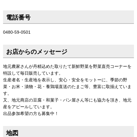
電話番号
0480-59-0501
お店からのメッセージ
地元農家さんが丹精込めた取りたて新鮮野菜を野菜直売コーナーを
特設して毎日販売しています。
生産者名・生産地を表示し、安心・安全をモットーに、季節の野
菜・お米・漬物・花・養鶏場直送のたまご等、豊富に取揃えていま
す。
又、地元商店の豆腐・和菓子・パン屋さん等にも協力を頂き、地元
産をアピールしています。
出品参加希望の方も募集中！
地図