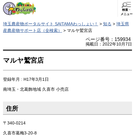
検索・
メニュー
埼玉農産物ポータルサイト SAITAMAわっしょい！
>
知る
>
埼玉県
産農産物サポート店（全検索）
> マルヤ鷲宮店
ページ番号：159934
掲載日：2022年10月7日
マルヤ鷲宮店
登録年月 : H17年3月1日
南埼玉・北葛飾地域
久喜市
小売店
住所
〒340-0214
久喜市葛梅3-20-8